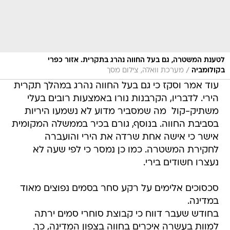
לטענת המשטרה, גם בעל החווה נהרג בתקרית. אזור כפרי
/
בקולומביה
מערכת וואלה, צילום מסך
עוד אמר וסקז כי גם בעל החווה נהרג במהלך תקרית
הירי. לדבריו, הקרבנות נורו באמצעות רובים בעלי
משתיק-קול  מה שמסביר מדוע לא נשמעו היריות
בסביבת החווה. בנוסף, גורם בכיר בממשלה המקומית
אישר כי אישה אחת שרדה את הירי והועברה
לחקירת המשטרה. כמו כן נמסר כי לפי שעה לא
נעצרו חשודים בירי.
סכסוכים אלימים על רקע סחר בסמים נפוצים מאוד
במדינה.
בחודש שעבר דווח כי קבוצת סוחרי סמים ירתה
למוות בעשרה איכרים בחווה בצפון המדינה, כך.