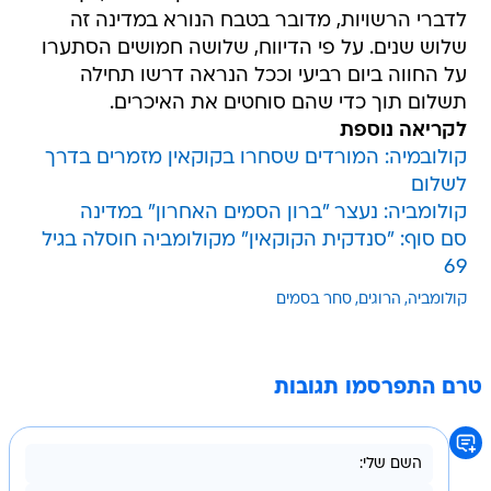
לדברי הרשויות, מדובר בטבח הנורא במדינה זה
שלוש שנים. על פי הדיווח, שלושה חמושים הסתערו
על החווה ביום רביעי וככל הנראה דרשו תחילה
תשלום תוך כדי שהם סוחטים את האיכרים.
לקריאה נוספת
קולובמיה: המורדים שסחרו בקוקאין מזמרים בדרך
לשלום
קולומביה: נעצר "ברון הסמים האחרון" במדינה
סם סוף: "סנדקית הקוקאין" מקולומביה חוסלה בגיל
69
קולומביה
הרוגים
סחר בסמים
טרם התפרסמו תגובות