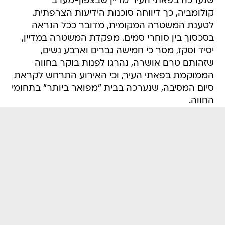
שנערכה בפאתי העיר מדיין שבצפון-מערב
קולומביה, כך דיווחה סוכנות הידיעות הצרפתית.
לטענת המשטרה המקומית, מדובר ככל הנראה
בסכסוך בין סוחרי סמים. מפקדת המשטרה במדיין,
יסיד וסקז, מסר כי חמישה גברים וארבע נשים,
שזהותם טרם אושרה, נהרגו לפנות בוקר בחווה
הממוקמת בפאתי העיר, וכי האירוע התרחש לקראת
סיום המסיבה, שנערכה בבית "מפואר ביותר" בתחומי
החווה.