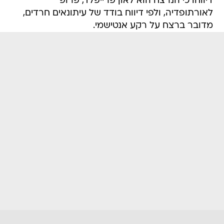
דיווחו כי הנרצח הוא לאון פרייפלד, פרופ'
לאורתופדיה, ולפי דיווח בודד של עיתונאים חרדים,
מדובר ברצח על רקע אנטישמי.