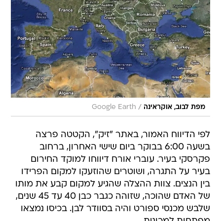
/
מפת לבוב, אוקראינה
Google Earth
לפי הדיווח האמור, באתר "זיק", הקטטה פרצה
בשעה 6:00 בבוקר ביום שישי האחרון, ברחוב
פקרסקי בעיר. עוברי אורח דיווחו למוקד החירום
בעיר על התגרה, ושוטרים שהוזעקו למקום הפרידו
בין הנצים. צוות ההצלה שהגיע למקום קבע את מותו
של האדם שהוכה, שזוהה כגבר כבן 40 עד 45 שנים,
שלבש מכנסי ספורט והיה בסוודר לבן. בכיסו נמצאו