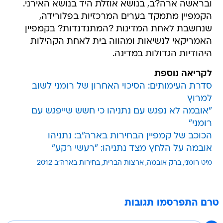
ובראשה ארה?ב, בנושא אוזלת היד בנושא האירני.
הקמפיין מתמקד בערים המרכזיות בפלורידה,
שנחשבת לאחת המדינות ?המתנדנדות? בקמפיין
האמריקאי לנשיאות ומהווה בית לאחת הקהילות
היהודיות הגדולות במדינה.
לקריאה נוספת
סדרת העימותים: הסיכוי האחרון של רומני לשוב
למרוץ
"אובמה לא נפגש עם נתניהו כי חשש שייפגש עם
רומני"
הכוכב של קמפיין הבחירות בארה"ב: נתניהו
אובמה על הלחץ מצד נתניהו: "רעשי רקע"
מיט רומני
ברק אובמה
ארצות הברית
בחירות בארה"ב 2012
טרם התפרסמו תגובות