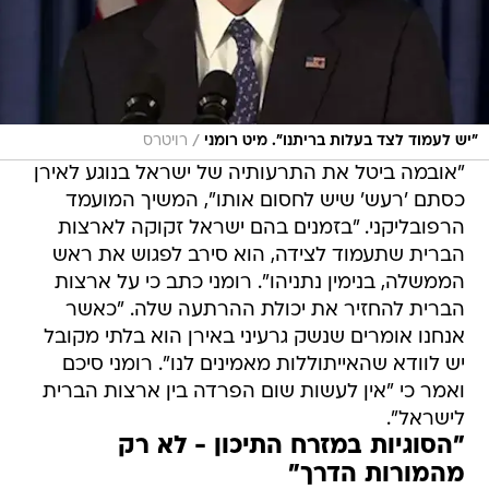
/
"יש לעמוד לצד בעלות בריתנו". מיט רומני
רויטרס
"אובמה ביטל את התרעותיה של ישראל בנוגע לאירן
כסתם 'רעש' שיש לחסום אותו", המשיך המועמד
הרפובליקני. "בזמנים בהם ישראל זקוקה לארצות
הברית שתעמוד לצידה, הוא סירב לפגוש את ראש
הממשלה, בנימין נתניהו". רומני כתב כי על ארצות
הברית להחזיר את יכולת ההרתעה שלה. "כאשר
אנחנו אומרים שנשק גרעיני באירן הוא בלתי מקובל 
יש לוודא שהאייתוללות מאמינים לנו". רומני סיכם
ואמר כי "אין לעשות שום הפרדה בין ארצות הברית
לישראל".
"הסוגיות במזרח התיכון - לא רק
מהמורות הדרך"