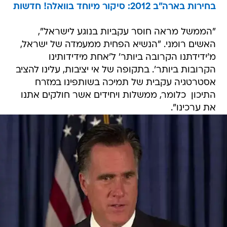
בחירות בארה"ב 2012: סיקור מיוחד בוואלה! חדשות
"הממשל מראה חוסר עקביות בנוגע לישראל",
האשים רומני. "הנשיא הפחית ממעמדה של ישראל,
מ'ידידתנו הקרובה ביותר' ל'אחת מידידותינו
הקרובות ביותר'. בתקופה של אי יציבות, עלינו להציב
אסטרטגיה עקבית של תמיכה בשותפינו במזרח
התיכון  כלומר, ממשלות ויחידים אשר חולקים אתנו
את ערכינו".