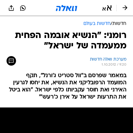
חדשות
/
חדשות בעולם
רומני: "הנשיא אובמה הפחית
ממעמדה של ישראל"
מערכת וואלה חדשות
1.10.2012 / 9:20
במאמר שפרסם ב"וול סטריט ג'ורנל", תקף
המועמד הרפובליקני את הנשיא, את יחסו לגרעין
האירני ואת חוסר עקביותו כלפי ישראל. "הוא ביטל
את התרעות ישראל על אירן כ'רעש'"