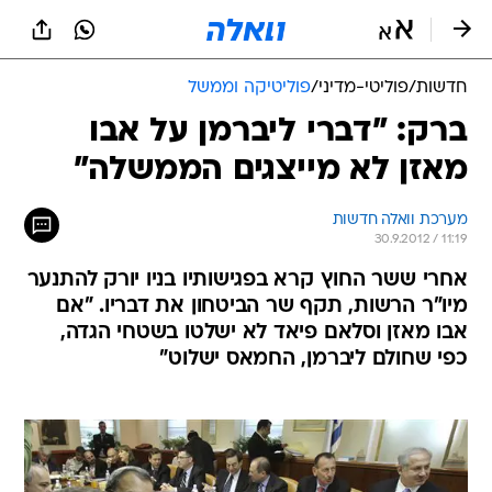
חדשות
/
פוליטי-מדיני
/
פוליטיקה וממשל
ברק: "דברי ליברמן על אבו
מאזן לא מייצגים הממשלה"
מערכת וואלה חדשות
30.9.2012 / 11:19
אחרי ששר החוץ קרא בפגישותיו בניו יורק להתנער
מיו"ר הרשות, תקף שר הביטחון את דבריו. "אם
אבו מאזן וסלאם פיאד לא ישלטו בשטחי הגדה,
כפי שחולם ליברמן, החמאס ישלוט"