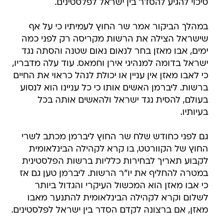
סיכוי להגיע להסדר בין ישראל לפלסטינים.
במהלך הביקור אמר שר החוץ לעמיתיו כי על אף
שישראל הצילה את הרשות מקריסה רק לפני כמה
ימים, אבו מאזן בחר לנאום נאום שטנה והסתה נגד
ישראל בדומה למנהיגי אירן וחמאס. עוד עלה מדבריו,
כי לאבו מאזן אין עניין או יכולת לנהל כראוי את החיים
ברשות. ליברמן האשים אותו כי כל עניינו הוא לנסוע
בעולם, להסית נגד ישראל ולהאשים אותה בכל
בעיותיו.
גם לפני כחודש שלח שר החוץ ליברמן מכתב לשרי
החוץ של הקוורטט, בו קרא לקהילה הבינלאומית
לקבוע תאריך לבחירות כלליות ברשות הפלסטינית
במטרה להחליף את יו"ר הרשות. ליברמן טען גם אז
כי אבו מאזן הוא המכשול העיקרי והגדול ביותר
לשלום וקרא לקהילה הבינלאומית להתנער מאבו
מאזן, אם ברצונה לקדם הסדר בין ישראל לפלסטינים.