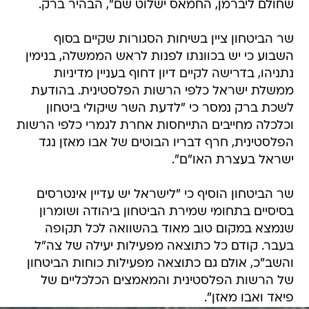
שחולם ליברמן, החמאס ישלוט שם", הבהיר ברק.
שר הביטחון ציין בשיחות הסגורות שקיים בסוף
השבוע כי יש בכוונתו לפנות לראש הממשלה, בנימין
נתניהו, בדרישה לקיים דיון דחוף בעניין מדיניות
ממשלת ישראל כלפי הרשות הפלסטינית. בהודעת
לשכת ברק נמסר כי "לדעת השר שיקולי ביטחון
וכלכלה מחייבים התייחסות אחרת לגמרי כלפי הרשות
הפלסטינית, חרף דבריו הבוטים של אבו מאזן נגד
ישראל בעצרת האו"ם".
שר הביטחון הוסיף כי "לישראל יש עדיין אינטרסים
בסיסיים בתחומי שמירת הביטחון ביהודה ושומרון
שנמצא במקום טוב מאוד בהשוואה לכל תקופה
בעבר. קודם כל כתוצאה מפעילות יעילה של צה"ל
והשב"כ, אולם גם כתוצאה מפעילות כוחות הביטחון
של הרשות הפלסטינית והמאמצים הכלכליים של
פיאד ואבו מאזן".