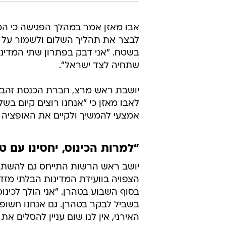
אבו מאזן אמר במהלך הפגישה כי ה
לבצר את תהליך השלום ולשמור על פ
שתחיה לצד ישראל".
יושבת ראש מרצ, חברת הכנסת זהבה 
לאבו מאזן כי "אנחנו רוצים קיום בש
אמצעי להמשיך ולקיים את האופציה ל
"למרות הכינוס, יחסינו עם ט
יושב ראש הרשות התייחס גם להשתת
הצפויה בוועידת המדינות הבלתי מז
בסוף השבוע בטהרן. "אני הולך לכינוס
בשביל לבקר בטהרן. גם אנחנו חשופי
האירני, אין לנו שום עניין להסלים את