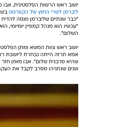
יושב ראש הרשות הפלסטינית, אבו מא
ליברמן לשרי החוץ של הקוורטט
בשבו
"כבר שנתיים שליברמן מנסה להדיח 
"עכשיו הוא מנהל קמפיין יומיומי, 
השלום".
יושב ראש צוות המשא ומתן הפלסטיני
אמא תרזה הייתה נבחרת ליושבת ראש
שהיא סרבנית שלום". אבו מאזן חזר 
שנים שנתניהו מסרב לקבל את העקרונ