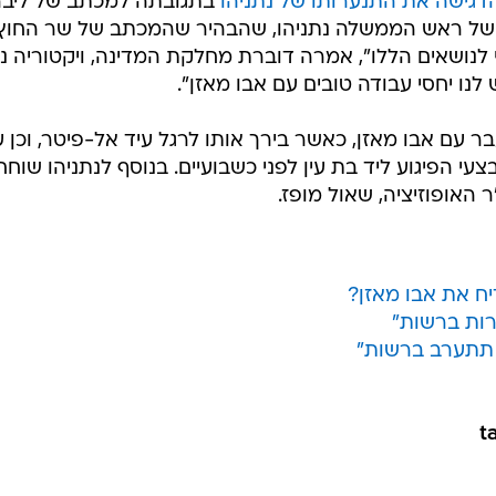
גישה את התנערותו של נתניהו
בתגובתה למכתב של ליבר
 של ראש הממשלה נתניהו, שהבהיר שהמכתב של שר החוץ
נושאים הללו", אמרה דוברת מחלקת המדינה, ויקטוריה נו
 לנו יחסי עבודה טובים עם אבו מאזן".
 עם אבו מאזן, כאשר בירך אותו לרגל עיד אל-פיטר, וכן ע
י הפיגוע ליד בת עין לפני כשבועיים. בנוסף לנתניהו שוחח
ר האופוזיציה, שאול מופז.
ח את אבו מאזן?
רות ברשות"
 תתערב ברשות"