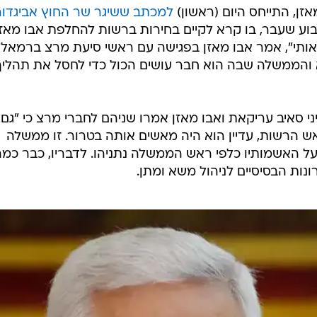
המייל האדום
זן, התייחס היום (ראשון)
למכתב ששיגר שר החוץ אביגדור
ע שעבר, בו קרא לקיים בחירות ברשות להחלפת אבו מאזן
אותי", אמר אבו מאזן בפגישה עם ראשי סיעת מרצ ברמאלל
הוא והממשלה שבה הוא חבר עושים הכול כדי לחסל את תהליך
 סאיב עריקאת ואבו מאזן אמרו שניהם לחברי מרצ כי "גם 
 הרשות, עדיין הוא היה מאשים אותה בטרור. זו ממשלה
על האשמותיו כלפי ראש הממשלה נתניהו. לדבריו, כבר כמ
ות הבסיסיים לניהול משא ומתן.