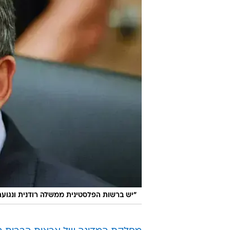
"יש ברשות הפלסטינית ממשלה רודנית ונגועה