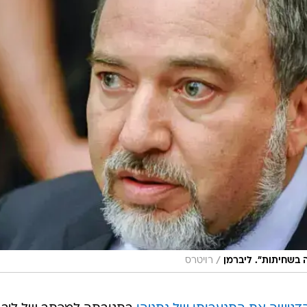
/
 בשחיתות". ליברמן
רויטרס