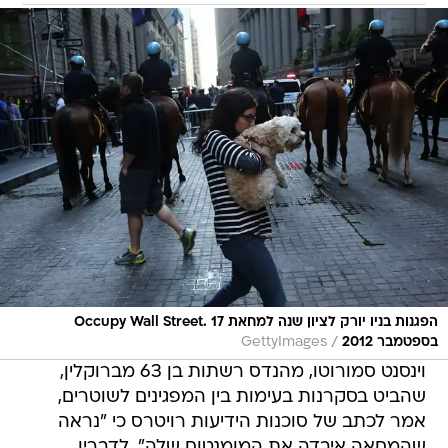
הפגנות בניו יורק לציון שנה למחאת Occupy Wall Street. 17
/
בספטמבר 2012
GettyImages
וינסנט סמורוטו, מהנדס רשתות בן 63 מברוקלין,
שהביט בסקרנות בעימות בין המפגינים לשוטרים,
אמר לכתב של סוכנות הידיעות רויטרס כי "נראה
שהמחאה איבדה את המומנטום שלה". לדבריו,