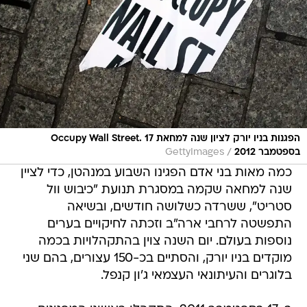
הפגנות בניו יורק לציון שנה למחאת Occupy Wall Street. 17
/
בספטמבר 2012
GettyImages
כמה מאות בני אדם הפגינו השבוע במנהטן, כדי לציין
שנה למחאה שקמה במסגרת תנועת "כיבוש וול
סטריט", ששרדה כשלושה חודשים, ובשיאה
התפשטה לרחבי ארה"ב וזכתה לחיקויים בערים
נוספות בעולם. יום השנה צוין בהתקהלויות בכמה
מוקדים בניו יורק, והסתיים בכ-150 עצורים, בהם שני
בלוגרים והעיתונאי העצמאי ג'ון קנפל.