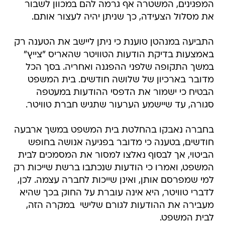
המפגינים, המשטרה אף גרמה להם במכוון לשבור
את מסלול הצעידה, כך שניתן יהיה לעצור אותם.
התביעה במנהטן טוענת כי ניתן ליישב את הטענה רק
באמצעות בדיקת הודעות הטוויטר שהאריס "צייץ"
במשך התקופה שלפני ההפגנה ואחריה. בסך הכל
מדובר בארכיון של שלושה חודשים. בית המשפט
הבטיח כי ישמור את הדפסי ההודעות במעטפה
סגורה, עד שיישמע הערעור שתגיש חברת טוויטר.
בחברה נאבקו בהחלטת בית המשפט במשך ארבעה
חודשים, בטענה כי מדובר בפגיעה אנושה בחופש
הביטוי, אך לבסוף נאלצו למסור את המסמכים לבית
המשפט, ואמרו כי הודעות שנכתבו ברשת שייכות רק
למי שמפרסם אותן, ואינן שייכות לחברה עצמה. לכן,
לדברי טוויטר, היא אינה עוברת על החוק בכך שהיא
מעבירה את ההודעות לגורם שלישי  במקרה הזה,
לבית המשפט.