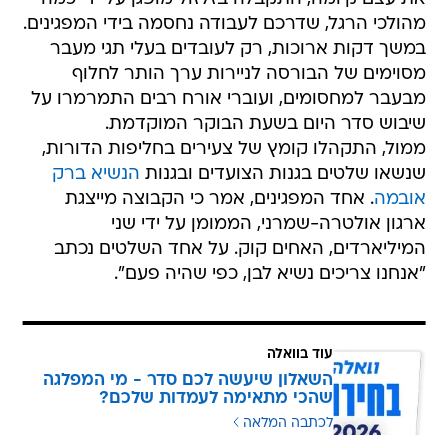
מהולכי הרגל, שדרכם לעבודה נחסמה בידי המפגינים.
במשך דקות ארוכות, רק לעובדים בעלי תגי מעבר
מסוימים של הבורסה לניירות ערך הותר לחלוף
מבעבר למחסומים, ועוברי אורח רבים התמרמרו על
שיבוש סדר היום בשעת הבוקר המוקדמת.
ממול, התקהלו קומץ של צעירים בחליפות הדורות,
שנשאו שלטים בגנות הצועדים ובגנות
הנשיא ברק
אובמה
. אחד המפגינים, אמר כי הקבוצה מייצגת
ארגון אולטרה-שמרני, הממומן על ידי שני
המיליארדים, האחים קוק. על אחד השלטים נכתב
"אנחנו צריכים נשיא לבן, כפי שהיה פעם".
עוד בוואלה
השאלון שיעשה לכם סדר - מי המפלגה
שהכי מתאימה לעמדות שלכם?
לכתבה המלאה