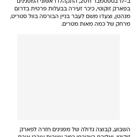
ב-17 בספטמבר 2011, התקהלו ראשוני המפגינים
בפארק זוקוטי, כיכר זעירה בבעלות פרטית בדרום
מנהטן, וצעדו משם לעבר בניין הבורסה בוול סטריט,
מרחק של כמה מאות מטרים.
השבוע, קבוצה גדולה של מפגינים חזרה לפארק