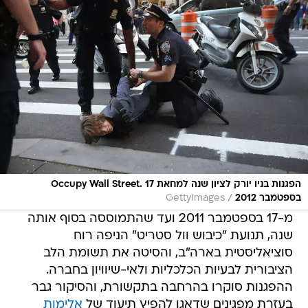
הפגנות בניו יורק לציון שנה למחאת Occupy Wall Street. 17
/
בספטמבר 2012
GettyImages
מ-17 בספטמבר 2011 ועד שהתמוססה בסוף אותה
שנה, תנועת "כיבוש וול סטריט" הניפה רוח
סוציאליסטית בארה"ב, והסיטה את תשומת הלב
הציבורית לבעיות הכלכליות ולאי-שיוויון בחברה.
ההפגנות סוקרו בהרחבה בתקשורת, והסיקור גבר
בעזרת מפגינים שדאגו להפיץ תיעוד של
אלימות