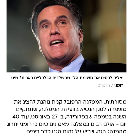
יצליח להסיט את תשומת הלב מהשלדים הכלכליים בארונו? מיט
/
רומני
רויטרס
מסורתית, המפלגה הרפובליקנית נוהגת להציג את
מועמדה לסגן הנשיא בוועידת המפלגה, שתתקיים
השנה בטמפה שבפלורידה, ב-27 באוגוסט, עוד 40
יום - אולם רבים במפלגה מאמינים כיום כי רומני יחרוג
מהמנהג הזה, ויודיע על זהות סגנו כבר בימים