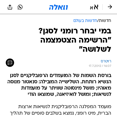
חדשות
/
חדשות בעולם
במי יבחר רומני לסגן?
"הרשימה הצטמצמה
לשלושה"
רויטרס
17.7.2012 / 16:07
בורסת השמות של המועמדים הרפובליקניים לסגן
הנשיא רותחת. השלישייה המובילה: סנאטור מנוסה
מאוהיו; מושל מינסוטה שוויתר על מועמדות
לנשיאות; ומושל לואיזיאנה, שמוצאו הודי
מועמד המפלגה הרפובליקנית לנשיאות ארצות
הברית, מיט רומני, נמצא בשלבים סופיים של תהליך