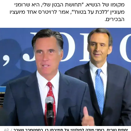
מקומו של הנשיא. "תחושת הבטן שלי, היא שרומני
מעוניין 'ללכת על בטוח'", אמר לרויטרס אחד מיועציו
הבכירים.
/
יחסים טובים. רומני מודה לפולנטי על תמיכתו בו, בספטמבר שעבר
AP