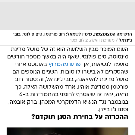
הרשימה המצומצמת, מימין לשמאל: רוב פורטמן, טים פולנטי, בובי
/
ג'ינדאל
מערכת וואלה, צילום מסך
השם המוכר מבין השלושה הוא זה של מושל מדינת
מינסוטה, טים פולנטי, שאף היה במשך מספר חודשים
מועמד לנשיאות, אך
פרש מהמרוץ
באוגוסט אחרי
שהסקרים לא בישרו לו טובות. השניים הנוספים הם
מושל מדינת לואיזיאנה, בובי ג'ינדאל, והנסטור רוב
פורטמן ממדינת אוהיו. אחד מהשלושה האלה, כך
נראה, יהיה זה שיצטרף לרומני בהתמודדות ב-6
בנובמבר נגד הנשיא הדמוקרטי המכהן, ברק אובמה,
וסגנו ג'ו ביידן.
ההכרזה על בחירת הסגן תוקדם?