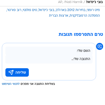
/
בובי ג'ינדאל
AP, /Nati Harnik
מיט רומני
בחירות 2012 בארה"ב
בובי ג'ינדאל
טים פולנטי
רוב פורטר
המפלגה הרפובליקנית
ארצות הברית
טרם התפרסמו תגובות
בשליחת התגובה אני מסכים
לתנאי השימוש