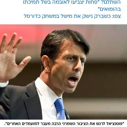
השתלם? "פחות יצביעו לאובמה בשל תמיכתו
בהומואים"
צפו: כשברק נישק את מישל במשחק כדורסל
"פוטנציאל לרגש את הציבור השמרני הרבה מעבר למועמדים האחרים".