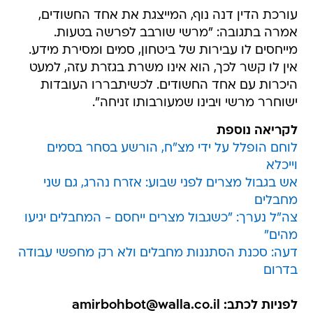
עורכת הדין דנה נוף, המייצגת את אחד החשודים,
אמרה בתגובה: "מרשי שורבב לפרשה בטעות.
מייחסים לו עבירות של ביטחון, סמים ומסירת מידע.
אין לו קשר לכך, הוא אינו משרת בגזרת עזה, למעט
היכרות עם אחד החשודים. לכשיתבררו העובדות
ישוחרר מרשי ויבינו שמעורבותו זניחה".
לקריאה נוספת
לוחם הופלל על ידי מצ"ח, הורשע בסחר בסמים
וייכלא
אש בגבול מצרים לפני שבוע: אזרח נהרג, גם שני
מחבלים
צה"ל נערך: "כשגבול מצרים ייחסם - המחבלים יגיעו
מהים"
דעה: סכנת הסתננות מחבלים ולא רק מחפשי עבודה
בדרום
לפניות לכתב: amirbohbot@walla.co.il