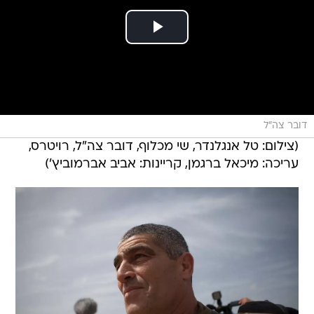
דובר צה"ל
(צילום: טל אנגלנדר, שי מכלוף, דובר צה"ל, רויטרס,
עריכה: מיכאל ברגמן, קריינות: אביב אברמוביץ')