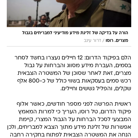
הורה על בדיקה של זליגת מידע מודיעיני למבריחים בגבול
/
מצרים. רוסו
דרור עינב
הלם בפיקוד הדרום: 12 חיילים נעצרו בחשד לסחר
בסמים, העברת מידע מסווג והברחות על גבול
מצרים, זאת לאחר שסוכן של המשטרה הצבאית
רכש סמים בעסקאות בשווי כולל של כ-800 אלף
שקלים, והפליל גששים וחיילים.
ראשית הפרשה לפני מספר חודשים, כאשר אלוף
פיקוד הדרום, טל רוסו, העריך כי למרות המאמץ
המבצעי לסכל הברחות על הגבול המצרי, קיימת
אפשרות של זליגת מידע מתוך הצבא למבריחים, ולכן
הנחה את המשטרה הצבאית לפתוח בחקירה רחבה