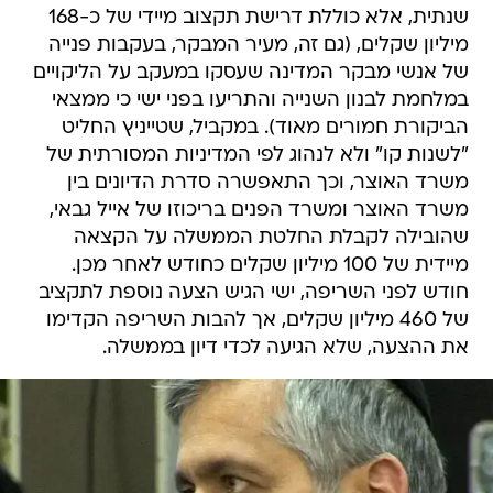
שנתית, אלא כוללת דרישת תקצוב מיידי של כ-168
מיליון שקלים, (גם זה, מעיר המבקר, בעקבות פנייה
של אנשי מבקר המדינה שעסקו במעקב על הליקויים
במלחמת לבנון השנייה והתריעו בפני ישי כי ממצאי
הביקורת חמורים מאוד). במקביל, שטייניץ החליט
"לשנות קו" ולא לנהוג לפי המדיניות המסורתית של
משרד האוצר, וכך התאפשרה סדרת הדיונים בין
משרד האוצר ומשרד הפנים בריכוזו של אייל גבאי,
שהובילה לקבלת החלטת הממשלה על הקצאה
מיידית של 100 מיליון שקלים כחודש לאחר מכן.
חודש לפני השריפה, ישי הגיש הצעה נוספת לתקציב
של 460 מיליון שקלים, אך להבות השריפה הקדימו
את ההצעה, שלא הגיעה לכדי דיון בממשלה.