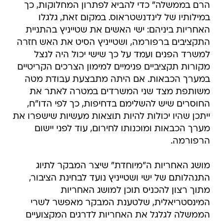
הרם בממשלה" כדי להביא לפתרון המחלוקות, כך
במילותיו של לינדנשטראוס. במקום זאת, גלגלו
האחריות ביניהם: ישי האשים את שטייניץ בהתניית
התקציבים ברפורמה, ושטייניץ הסיט את האש חזרה
למשרד הפנים ועמד על כך שישי יכול היה לנצל
מקורות תקציביים פנימיים למימון הצרכים הקריטיים
במערך הכבאות. אם היתה מתבצעת עבודת מטה
משותפת מצד שני המשרדים במטרה לאתר את
החוסרים שיש להשלימם בדחיפות, כך לפי הדו"ח,
ייתכן שהיו יכולות להיות תוצאות מעשיות שישפרו את
מערך הכבאות ומוכנותו לחירום, עוד לפני יישום
הרפורמה.
מושג האחריות ה"מיוחדת" שיצר המבקר לתיוג
התנהלותם של ישי ושטייניץ נועד לבחינת הציבור,
מתוך רצון להכניס תוכן למושג האחריות
המינסטריאלית, שלטענת המבקר מאפשר לשרי
הממשלה לגלגל את האחריות לדרגים המקצועיים