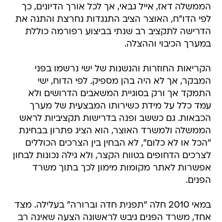
הממשלה דאז, אייל גבאי, אך לכל אורך הדיונים, כך
לפי הדו"ח, האוצר הציב התנגדות נחרצת והתנה את
הדרישה לתקציב רב שנתי בביצוע רפורמה כוללת
במערך הכיבוי וההצלה.
הקריאות החוזרות והנשנות של ישי נרשמו בפני
המבקר, אך לא היה בהן מספיק. לפי הדוח, ישי
התמקד אך ורק בסוגיית המשאבים הדרושים ולא
עמד כלל על מידת כשירותו המבצעית של מערך
הכבאות. גם כששב ופנה בדרישות תקציביות לראש
הממשלה ולמשרד האוצר, הוא הציג פתרון בבחינת
"הכל או לא כלום", לא הבחין בין הצרכים הכוללים
לצרכים הדחופים בטווח הקצר, ולא גילה נכונות לבחון
אפשרות לאתר מקומות מימון לכך בתוך משרד
הפנים.
במאי 2010 חלה "תפנית חדה וברורה" בעלילה. מצד
אחד, משרד הפנים גיבש לראשונה הצעה שאינה רב