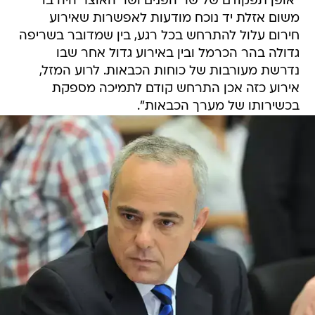
"אופן תפקודם של שר הפנים ושר האוצר היה בו
משום אזלת יד נוכח מודעות לאפשרות שאירוע
חירום עלול להתרחש בכל רגע, בין שמדובר בשריפה
גדולה בהר הכרמל ובין באירוע גדול אחר שבו
נדרשת מעורבות של כוחות הכבאות. לרוע המזל,
אירוע כזה אכן התרחש קודם לתמיכה מספקת
בכשירותו של מערך הכבאות".