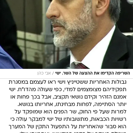
/
השריפה הקדימו את ההצעה של השר. ישי
אבי כהן
גבולות האחריות ששטייניץ וישי ראו לעצמם במסגרת
תפקידיהם מצומצמים למדי, כפי שעולה מהדו"ח. ישי
אמנם הזהיר וקידם נושאי תקציב, אבל בכך פחות או
יותר הסתיימה, לפחות מבחינתו, אחריותו בנושא.
למרות שעל פי החוק, שר הפנים הוא שמופקד על
רשויות הכבאות, מתשובותיו של ישי למבקר עולה כי
הוא סבור שהאחריות על התפעול התקין של המערך