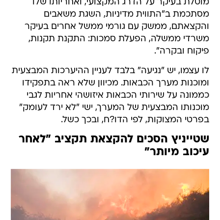
מוטלת בעיקר על הדרג המקצועי, ואחריותו שלו
מסתכמת ב"התווית מדיניות, השגת משאבים
והקצאתם, ממשק עם גורמי ממשל אחרים בעיקר
משרדי ממשלה, הפעלת סמכות: התקנת תקנות,
פיקוח ובקרה".
לו עצמו, יש "נגיעה" בלבד לעניין ההיערכות המבצעית
ומוכנות מערך הכבאות. מכיוון שלא ראה בתפקידו
כממונה על שירותי הכבאות איזושהי אחריות לגבי
מוכנותו המבצעית של המערך, ישי "לא ירד לעומק"
בפרטי המצוקות, לפי הדו?ח, ובכך כשל.
שטייניץ הסכים להקצאת תקציב "לאחר
עיכוב מיותר"