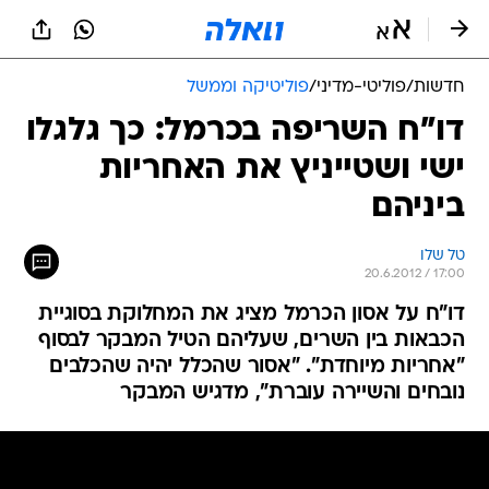
חדשות
/
פוליטי-מדיני
/
פוליטיקה וממשל
דו"ח השריפה בכרמל: כך גלגלו
ישי ושטייניץ את האחריות
ביניהם
טל שלו
20.6.2012 / 17:00
דו"ח על אסון הכרמל מציג את המחלוקת בסוגיית
הכבאות בין השרים, שעליהם הטיל המבקר לבסוף
"אחריות מיוחדת". "אסור שהכלל יהיה שהכלבים
נובחים והשיירה עוברת", מדגיש המבקר