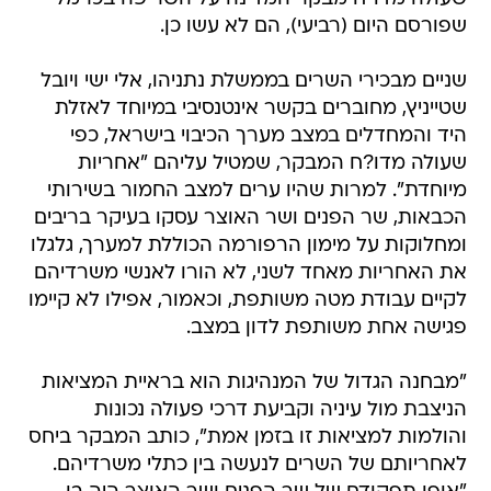
שפורסם היום (רביעי), הם לא עשו כן.
שניים מבכירי השרים בממשלת נתניהו, אלי ישי ויובל
שטייניץ, מחוברים בקשר אינטנסיבי במיוחד לאזלת
היד והמחדלים במצב מערך הכיבוי בישראל, כפי
שעולה מדו?ח המבקר, שמטיל עליהם "אחריות
מיוחדת". למרות שהיו ערים למצב החמור בשירותי
הכבאות, שר הפנים ושר האוצר עסקו בעיקר בריבים
ומחלוקות על מימון הרפורמה הכוללת למערך, גלגלו
את האחריות מאחד לשני, לא הורו לאנשי משרדיהם
לקיים עבודת מטה משותפת, וכאמור, אפילו לא קיימו
פגישה אחת משותפת לדון במצב.
"מבחנה הגדול של המנהיגות הוא בראיית המציאות
הניצבת מול עיניה וקביעת דרכי פעולה נכונות
והולמות למציאות זו בזמן אמת", כותב המבקר ביחס
לאחריותם של השרים לנעשה בין כתלי משרדיהם.