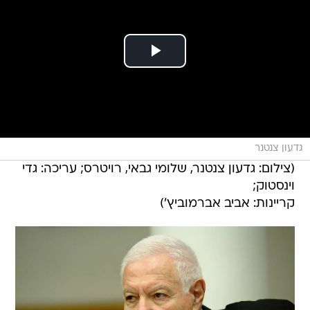
גדעון צנטנר
(צילום: גדעון צנטנר, שלומי גבאי, רויטרס; עריכה: גדי
וינסטוק;
קריינות: אביב אברמוביץ')