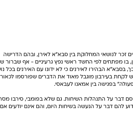
תיים זכר לנושאי המחלוקת בין סבא"א לאירן, ובהם הדרישה
 בו מפתחים לפי החשד ראשי נפץ גרעיניים - אף שברור שז
ך, בסבא"א הבהירו לאירנים כי לא ידונו עם האירנים בכל נו
כן יש לקחת בעירבון מוגבל מאוד את הדברים שפורסמו לכאור
לה" בפגישה בין אמאנו לעבאסי.
סם דבר על התנהלות השיחות. גם שלא בפומבי, סירבו מסר
וע להם דבר על הנעשה בשיחות היום, והם אינם יודעים אם