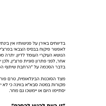
בדיווחים באירן על פגישותיו אין בינ
לאפשר פיקוח בבסיס הצבאי בפרצ'ין,
הנושא העיקרי העומד לדיון. יתרה מכ
אחר, לפני פתרון סוגיית פרצ'ין, ול
בדבר הסכמה על "הרחבת שיתוף הפעו
מצד הסוכנות הבינלאומית, טרם פור
מקורות במטה סבא"א בווינה כי לא יד
יסתיימו היום או יימשכו גם מחר.