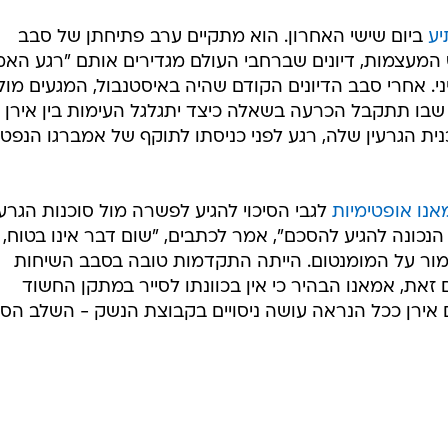
יע
ביום שישי האחרון. הוא מתקיים ערב פתיחתן של סבב
 המעצמות, דיונים שברחבי העולם מגדירים אותם "רגע הא
י. אחרי סבב הדיונים הקודם שהיה באיסטנבול, המגעים מול
 שבו תתקבל הכרעה בשאלה כיצד יתגלגל העימות בין אירן
נית הגרעין שלה, רגע לפני כניסתו לתוקף של אמברגו הנפט
אנו אופטימיות
לגבי הסיכוי להגיע לפשרה מול סוכנות הגרעי
 הנכונה להגיע להסכם", אמר לכתבים, "שום דבר אינו בטוח, 
לשמור על המומנטום. הייתה התקדמות טובה בסבב השיחות
 זאת, אמאנו הבהיר כי אין בכוונתו לסייר במתקן החשוד
 אירן ככל הנראה עושה ניסויים בקבוצת הנשק - השלב הסו