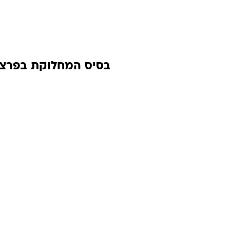
בסיס המחלוקת בפרצ'ין