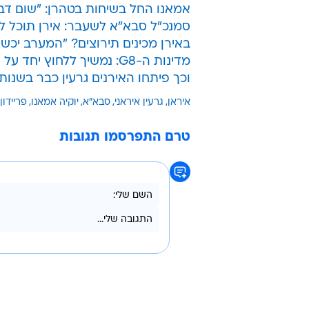
אמאנו החל בשיחות בטהרן: "שום דבר
סמנכ"ל סבא"א לשעבר: אירן תוכל לפתח פ
באירן מכינים תירוצים? "המערב יכש
מדינות ה-G8: נמשיך ללחוץ יחד על אירן
וכך פיתחו האירנים גרעין כבר בשנות ה
איראן
גרעין איראני
סבא"א
יוקיה אמאנו
פריידון
טרם התפרסמו תגובות