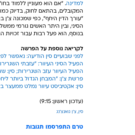
למדינה
. "אם הוא מעוניין ללמוד בחו
המקובלים, בהתאם לחוק, בדיוק כמו 
בנוסף, הוא פעל רבות עבור זכויות הנ
לקריאה נוספת על הפרשה
לפני שבועיים סין הודיעה: נאפשר לפ
הפעיל הסיני העיוור: "עזבתי השגרירו
הפעיל העיוור עזב השגרירות; סין: 
פרשת צ'ן: "המבחן הגדול ביותר ליחסי ארה
סין: אקטיביסט עיוור נמלט ממעצר ב
(עדכון ראשון: 9:15)
סין
צ'ן גואנצ'נג
טרם התפרסמו תגובות