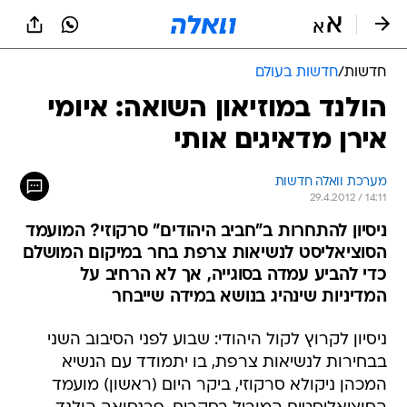
חדשות
/
חדשות בעולם
הולנד במוזיאון השואה: איומי
אירן מדאיגים אותי
מערכת וואלה חדשות
29.4.2012 / 14:11
ניסיון להתחרות ב"חביב היהודים" סרקוזי? המועמד
הסוציאליסט לנשיאות צרפת בחר במיקום המושלם
כדי להביע עמדה בסוגייה, אך לא הרחיב על
המדיניות שינהיג בנושא במידה שייבחר
ניסיון לקרוץ לקול היהודי: שבוע לפני הסיבוב השני
בבחירות לנשיאות צרפת, בו יתמודד עם הנשיא
המכהן ניקולא סרקוזי, ביקר היום (ראשון) מועמד