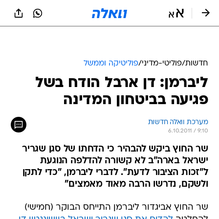
חדשות
/
פוליטי-מדיני
/
פוליטיקה וממשל
ליברמן: דן ארבל הודח בשל
פגיעה בביטחון המדינה
מערכת וואלה חדשות
6.10.2011 / 9:10
שר החוץ ביקש להבהיר כי הדחתו של סגן שגריר
ישראל בארה"ב לא קשורה להדלפה הנוגעת
ל"זכות הציבור לדעת". לדברי ליברמן, "כדי לתקן
ולשקם, נדרשו הרבה מאוד מאמצים"
שר החוץ אביגדור ליברמן התייחס הבוקר (חמישי)