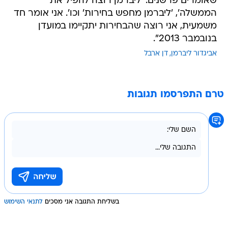
שאומרים פרשנים: 'ליברמן רוצה להפיל את
הממשלה', 'ליברמן מחפש בחירות' וכו'. אני אומר חד
משמעית, אני רוצה שהבחירות יתקיימו במועדן
בנובמבר 2013".
אביגדור ליברמן
דן ארבל
טרם התפרסמו תגובות
בשליחת התגובה אני מסכים
לתנאי השימוש