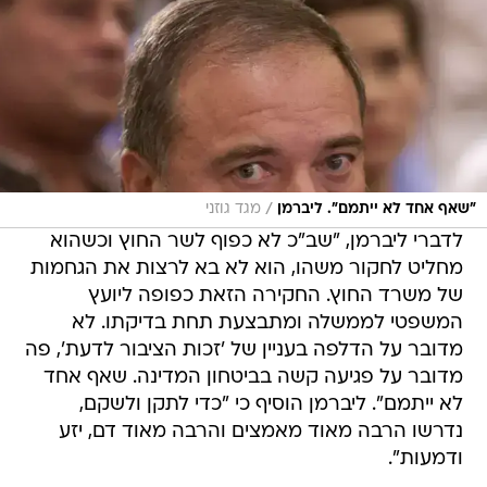
/
"שאף אחד לא ייתמם". ליברמן
מגד גוזני
לדברי ליברמן, "שב"כ לא כפוף לשר החוץ וכשהוא
מחליט לחקור משהו, הוא לא בא לרצות את הגחמות
של משרד החוץ. החקירה הזאת כפופה ליועץ
המשפטי לממשלה ומתבצעת תחת בדיקתו. לא
מדובר על הדלפה בעניין של 'זכות הציבור לדעת', פה
מדובר על פגיעה קשה בביטחון המדינה. שאף אחד
לא ייתמם". ליברמן הוסיף כי "כדי לתקן ולשקם,
נדרשו הרבה מאוד מאמצים והרבה מאוד דם, יזע
ודמעות".