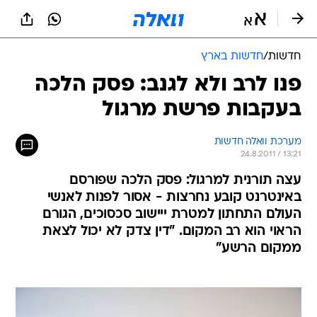
חדשות
/
חדשות בארץ
פנו לרב ולא לגנב: פסק הלכה
בעקבות פרשת מרגול
מערכת וואלה חדשות
24.8.2011 / 13:21
עצה תורנית למרגול: פסק הלכה שפורסם
באינטרנט קובע נחרצות - אסור לפנות לאנשי
העולם התחתון למטרת ייישוב סכסוכים, הגורם
הראוי הוא רב המקום. "דין צדק לא יכול לצאת
ממקום הרשע"