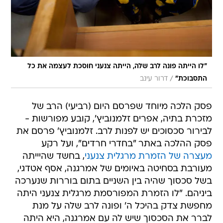
"לו הייתה פונה לרב שלה, הייתה צנעני חוסכת לעצמה את כל
/
התסבוכת"
דרור עינב
פסק הלכה מיוחד שפרסם היום (רביעי) הרב של
מזכרת בתיה, אפרים זלמנוביץ', קובע מפורשות -
לבירור סכסוכים יש לפנות לרב. זלמנוביץ' פרסם את
פסק ההלכה באתר "בחדרי חרדים", ועל רקע
מעצרה של הזמרת מרגלית צנעני
, בחשד שהיייתה
מעורבת בסחיטה באיומים של אמרגנה, אסף אטדגי,
בשל סכסוך שהיה בין השניים בתום בוררות שנערכה
ביניהם. "לו הזמרת המפורסמת מרגלית צנעני היתה
מחפשת צדק בהיכל ה' ופונה לרב שלה על מנת
לברר את הסכסוך שיש לה עם אמרגנה, היא היתה