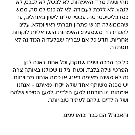
זוהי שעת מרד האימהות. לא לבשל, לא לכבס, לא
לגהץ, לא ללכת לעבודה, לא להיכנס למיטה, ממש
כמו בליסיסטרטה. עכשיו עלינו לישון באוהלים, עד
שהממשלה תגיש פתרון חברתי ראוי ומלא. עלינו
להכריז חד משמעית: האימהות הישראליות לוקחות
אחריות. תדע כל אם עבריה שבלעדיה המדינה לא
תסתדר.
כל כך הרבה שנים שתקנו, וכל אחת דאגה לקן
הפרטי שלה בלבד. וכעת, גילינו שכולנו באותה צרה.
זה לא משנה מאיפה באנו, או כמה אנחנו מרוויחות:
יש מכנה משותף אחד שלא ייקחו מאיתנו - אנחנו
אימהות. זו חובתנו למען הילדים. למען הסיכוי שלהם
ושל הילדים שלהם לעתיד טוב יותר.
והאבות? הם כבר יבואו עמנו.