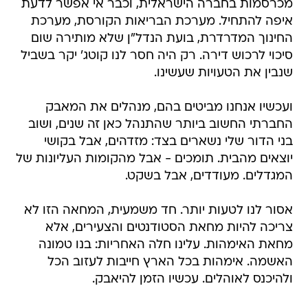
מכרסמות בחברה הישראלית, וכבר אי אפשר לדעת
איפה להתחיל. מערכת הבריאות הקורסת, מערכת
החינוך המדרדרת, בועת הנדל"ן שלא מותירה שום
סיכוי לרכוש דירה. רק היה חסר לנו קוטג' יקר בשביל
שנבין את הטעויות שעשינו.
ועכשיו אנחנו מביטים בהם, מנהלים את המאבק
החברתי החשוב ביותר שהתנהל כאן זה שנים, ושוב
בני הדור שלי נשארים בצד: מזדהים, אבל בקושי
יוצאים מהבית. תומכים - אבל מהקומות העליונות של
המגדלים. מעודדים, אבל בשקט.
אסור לנו לטעות יותר. חד משמעית, המחאה הזו לא
צריכה להיות מחאת הסטודנטים והצעירים, אלא
מחאת האימהות. עלינו חלה האחריות: בנו טמונה
האשמה. אימהות בכל הארץ חייבות לעזוב הכל
ולהיכנס לאוהלים. עכשיו הזמן להיאבק.