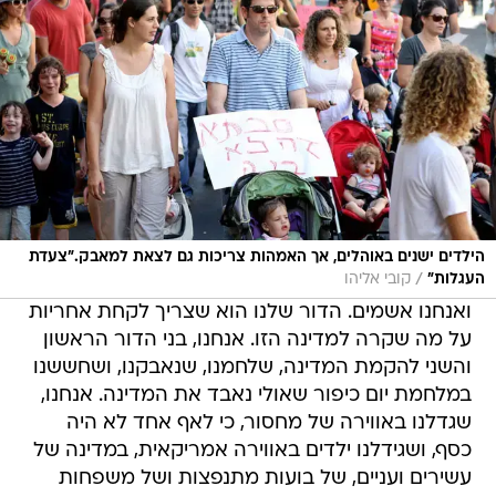
הילדים ישנים באוהלים, אך האמהות צריכות גם לצאת למאבק."צעדת
/
העגלות"
קובי אליהו
ואנחנו אשמים. הדור שלנו הוא שצריך לקחת אחריות
על מה שקרה למדינה הזו. אנחנו, בני הדור הראשון
והשני להקמת המדינה, שלחמנו, שנאבקנו, ושחששנו
במלחמת יום כיפור שאולי נאבד את המדינה. אנחנו,
שגדלנו באווירה של מחסור, כי לאף אחד לא היה
כסף, ושגידלנו ילדים באווירה אמריקאית, במדינה של
עשירים ועניים, של בועות מתנפצות ושל משפחות