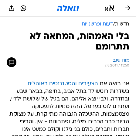
חדשות
/
דעות ופרשנויות
בלי האמהות, המחאה לא
תתרומם
מורן שגב
7.8.2011 / 13:50
אני רואה את
הצעירים והסטודנטים באוהלים
בשדרות רוטשילד בתל אביב, בחיפה, בבאר שבע
ובחדרה, ולבי יוצא אליהם. הם בגיל של שלושת ילדיי,
ועתידם לוט בערפל. ההזדמנויות לתעסוקה
מצטמצמות, ההשכלה הגבוהה מתייקרת, על מצוקת
הדיור כבר הכבירו מילים, ופתרונות - אין. וסביבי
חברות וחברים, כולם בני גילנו וקולם כמעט אינו