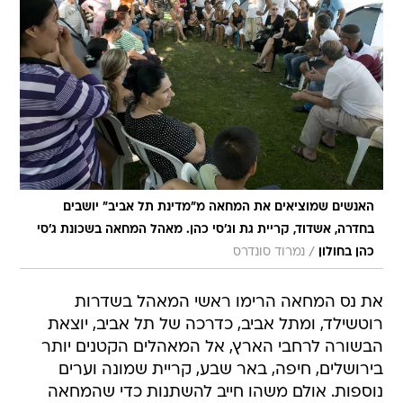
האנשים שמוציאים את המחאה מ"מדינת תל אביב" יושבים
בחדרה, אשדוד, קריית גת וג'סי כהן. מאהל המחאה בשכונת ג'סי
/
כהן בחולון
נמרוד סונדרס
את נס המחאה הרימו ראשי המאהל בשדרות
רוטשילד, ומתל אביב, כדרכה של תל אביב, יוצאת
הבשורה לרחבי הארץ, אל המאהלים הקטנים יותר
בירושלים, חיפה, באר שבע, קריית שמונה וערים
נוספות. אולם משהו חייב להשתנות כדי שהמחאה