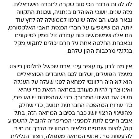
לה להיות הדבר הכי טוב שקרה לחברה הישראלית
מזה שנים. יושבי האוהלים בנתניה, שכונת התקווה
ובאר שבע הם אלה שיגרמו לממשלה להילחץ עוד
יותר, הם שישפיעו על חברי הכנסת תאבי האלקטורט,
הם אלה שמשמשים כוח עבודה זול וזמין לטייקונים
ובאבחת החלטה אחת על חרם יכולים לתקוע מקל
בגלגלי מרכבות ההון שלהם.
אין מה לדון עם עופר עיני  אדם שכשל לחלוטין בייצוג
מעמד הפועלים, ושלום לכם העובדים הסוציאליים 
הוא לא היה רלוונטי למחאה לפני שעלה על העגלה
ואינו צריך להיות מעורב במחאה הזאת כדי שהיא
תשיג את השינוי המבורך. כדי שההפגנות יישאו פרי,
כדי שרוח המהפכה החברתית תנשב, כדי שחלק
מהשינוי הרצוי יושג כבר בסיבוב המחאה הזה, בתל
אביב חייבים לתת למפגיני הפריפריה להוביל, להשמיע
קול, להיות שותפים מלאים בהתוויית הדרך. זה חייב
להיעשות מיד. אנשי המחאה מעפולה, חצור הגלילית