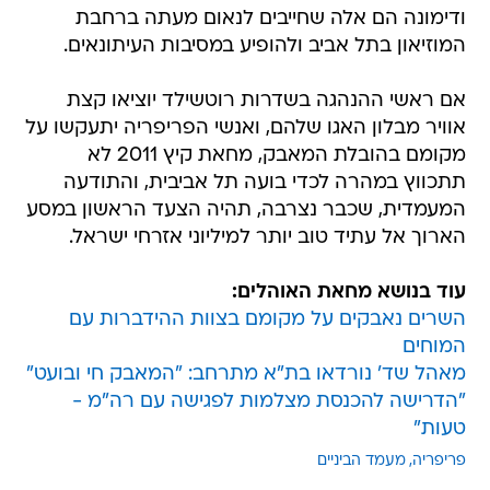
ודימונה הם אלה שחייבים לנאום מעתה ברחבת
המוזיאון בתל אביב ולהופיע במסיבות העיתונאים.
אם ראשי ההנהגה בשדרות רוטשילד יוציאו קצת
אוויר מבלון האגו שלהם, ואנשי הפריפריה יתעקשו על
מקומם בהובלת המאבק, מחאת קיץ 2011 לא
תתכווץ במהרה לכדי בועה תל אביבית, והתודעה
המעמדית, שכבר נצרבה, תהיה הצעד הראשון במסע
הארוך אל עתיד טוב יותר למיליוני אזרחי ישראל.
עוד בנושא מחאת האוהלים:
השרים נאבקים על מקומם בצוות ההידברות עם
המוחים
מאהל שד' נורדאו בת"א מתרחב: "המאבק חי ובועט"
"הדרישה להכנסת מצלמות לפגישה עם רה"מ -
טעות"
פריפריה
מעמד הביניים