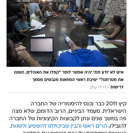
איש לא יודע מתי יהיה אפשר לומר "קפלו את האוהלים, השגנו
את מטרתנו?" ישיבת ראשי המחאות מגבשים מסמך
/
דרישות
דרור עינב
קיץ 2011 כבר נכנס להיסטוריה של החברה
הישראלית. מעמד הביניים, הרוב הדומם, שלא פצה
פה במשך שנים ונתן לקבוצות הקיצוניות של החברה
להובילו,
הרים ראש והבין שביכולתו להשפיע ולשנות
.