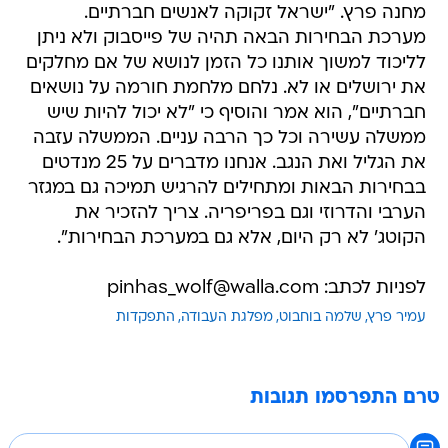
מחנה פרץ. "ישראל זקוקה לאנשים חברתיים.
מערכת הבחירות הבאה תהיה של פייסבוק ולא ניתן
לליכוד למשוך אותנו כל הזמן לנושא של אם מחלקים
את ירושלים או לא. נלחם מלחמת חורמה על נושאים
חברתיים", הוא אמר והוסיף כי "לא יכול להיות שיש
ממשלה עשירה וכל כך הרבה עניים. הממשלה עזבה
את הגליל ואת הנגב. אנחנו מדברים על 25 מנדטים
בבחירות הבאות ומתחילים להרגיש תמיכה גם במגזר
הערבי והדרוזי וגם בפריפריה. צריך להזכיר את
הקוטג' לא רק היום, אלא גם במערכת הבחירות".
לפניות לכתב: pinhas_wolf@walla.com
עמיר פרץ
שלמה בוחבוט
מפלגת העבודה
התפקדות
טרם התפרסמו תגובות