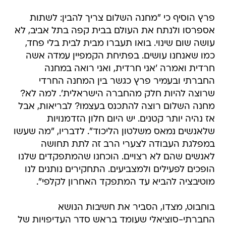
פרץ הוסיף כי "מחנה השלום צריך להבין: לשתות
אספרסו ולנתח את העולם בבית קפה בתל אביב, לא
עושה שום שינוי. בואו תעברו מבית לבית בלי פחד,
כמו שאנחנו עושים. בפתיחת הקמפיין עמדה אשה
חרדית ואמרה 'אני חרדית, ואני רואה במחנה
החברתי ובעמיר פרץ כגשר בין המחנה החרדי
שרוצה להיות חלק מהחברה הישראלית'. למה לא?
מחנה השלום רוצה להתכנס בעצמו? לבריאות, אבל
אז נהיה יותר קטנים. יש היום חלון הזדמנויות
שלאנשים נמאס משלטון הליכוד". לדבריו, "מה שעשו
במפלגת העבודה לצערי הרב זה לתת תחושה
לאנשים שהם לא רצויים. הוכחנו שהמתפקדים שלנו
הופכים לפעילים ולמצביעים. התחקירים נותנים לנו
מוטיבציה להביא עד המתפקד האחרון לקלפי".
בוחבוט, מצדו, הסביר את חשיבות הנושא
החברתי-סוציאלי שעומד בראש סדר העדיפויות של