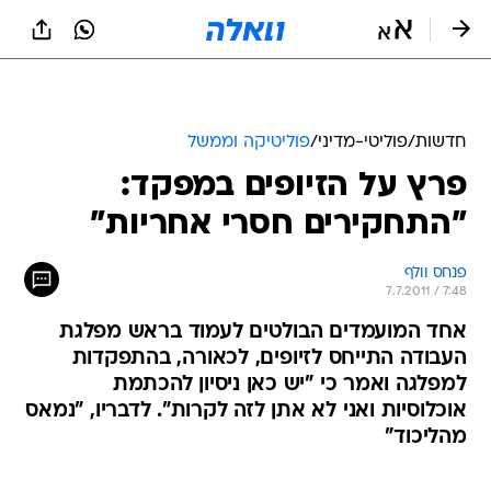
חדשות
/
פוליטי-מדיני
/
פוליטיקה וממשל
פרץ על הזיופים במפקד:
"התחקירים חסרי אחריות"
פנחס וולף
7.7.2011 / 7:48
אחד המועמדים הבולטים לעמוד בראש מפלגת
העבודה התייחס לזיופים, לכאורה, בהתפקדות
למפלגה ואמר כי "יש כאן ניסיון להכתמת
אוכלוסיות ואני לא אתן לזה לקרות". לדבריו, "נמאס
מהליכוד"