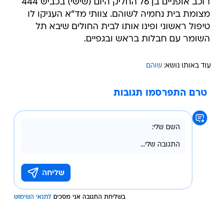
רוכב אופניים בן 76 החליק היום (שישי) בכביש 444
מצומת בית נחמיה לשוהם. צוותי מד"א העניקו לו
טיפול ראשוני ופינו אותו לבית החולים שיבא תל
השומר עם חבלות בראש ובגפיים.
עוד באותו נושא:
שוהם
טרם התפרסמו תגובות
בשליחת התגובה אני מסכים
לתנאי השימוש