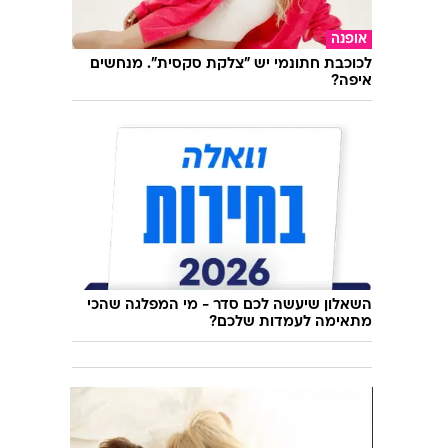
אוכל
מסעדת שף ראשונה בבירת הפשע של ישראל
אופנה
לכוכבת חתונמי יש "צלקת סקסית". מנחשים
איפה?