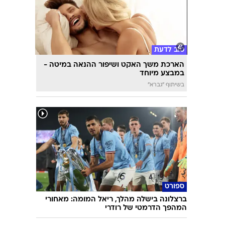
השאלון שיעשה לכם סדר - מי המפלגה שהכי
מתאימה לעמדות שלכם?
טוב לדעת
הארכת משך האקט ושיפור ההנאה במיטה -
במבצע מיוחד
בשיתוף "גברא"