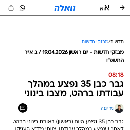
חדשות
/
מבזקי חדשות
מבזקי חדשות - יום ראשון 19.04.2026 / ב אייר
התשפ"ו
08:18
גבר כבן 35 נפצע במהלך
עבודתו ברהט, מצבו בינוני
יניר יגנה
גבר כבן 35 נפצע היום (ראשון) באורח בינוני ברהט
לאחר שנפצע במהלך עבודתו. צוותי מד"א העניקו