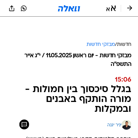
חדשות
/
מבזקי חדשות
מבזקי חדשות - יום ראשון 11.05.2025 / י״ג אייר
התשפ"ה
15:06
בגלל סיכסוך בין חמולות -
מורה הותקף באבנים
ובמקלות
יניר יגנה