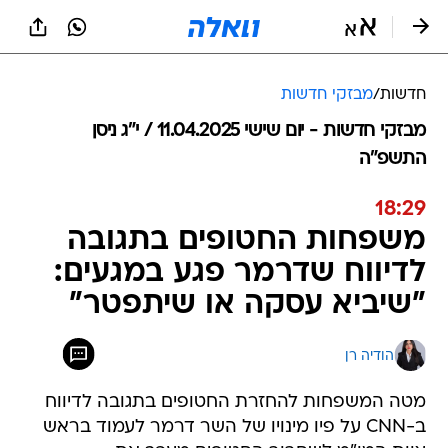
חדשות
/
מבזקי חדשות
מבזקי חדשות - יום שישי 11.04.2025 / י״ג ניסן
התשפ"ה
18:29
משפחות החטופים בתגובה
לדיווח שדרמר פגע במגעים:
"שיביא עסקה או שיתפטר"
הודיה רן
מטה המשפחות להחזרת החטופים בתגובה לדיווח
ב-CNN על פיו מינויו של השר דרמר לעמוד בראש