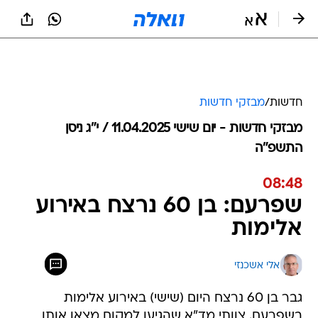
חדשות
/
מבזקי חדשות
מבזקי חדשות - יום שישי 11.04.2025 / י״ג ניסן
התשפ"ה
08:48
שפרעם: בן 60 נרצח באירוע
אלימות
אלי אשכנזי
גבר בן 60 נרצח היום (שישי) באירוע אלימות
בשפרעם. צוותי מד"א שהגיעו למקום מצאו אותו