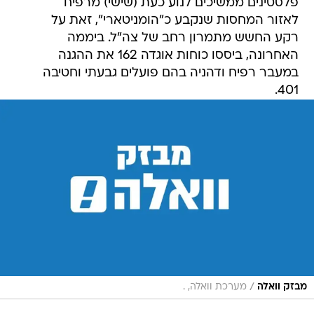
פלסטינים ממשיכים לנוע כעת (שישי) מרפיח
לאזור המחסות שנקבע כ"הומניטארי", זאת על
רקע החשש מתמרון רחב של צה"ל. ביממה
האחרונה, ביססו כוחות אוגדה 162 את ההגנה
במעבר רפיח ודהניה בהם פועלים גבעתי וחטיבה
401.
/
מבזק וואלה
מערכת וואלה, .