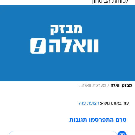
לכוחות הביטחון
/
מבזק וואלה
מערכת וואלה, .
עוד באותו נושא:
רצועת עזה
טרם התפרסמו תגובות