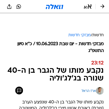
חדשות
/
מבזקי חדשות
מבזקי חדשות - יום שבת 10.06.2023 / כ״א סיוון
התשפ"ג
23:12
נקבע מותו של הגבר בן ה-40
שנורה בג'לג'וליה
ארז הראל
נקבע מותו של הגבר בן ה-40 שנפצע הערב
(שבת) באורח אנוש מירי בג'לג'וליה. המשטרה