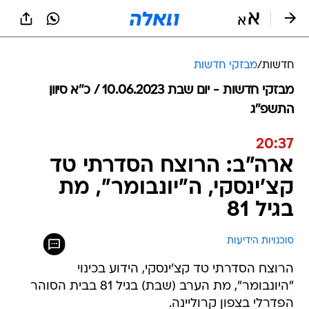
חדשות
/
מבזקי חדשות
מבזקי חדשות - יום שבת 10.06.2023 / כ״א סיוון
התשפ"ג
20:37
ארה"ב: הרוצח הסדרתי טד
קצ'ינסקי, ה"יונבומר", מת
בגיל 81
סוכנויות הידיעות
הרוצח הסדרתי טד קצ'ינסקי, הידוע בכינוי
"היונבומר", מת הערב (שבת) בגיל 81 בבית הסוהר
הפדרלי בצפון קרוליינה.