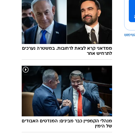
שימוש
ממדאני קרא לצאת לרחובות. במשטרה נערכים
לתרחיש אחר
מנהלי הקמפיין כבר מבינים: המנדטים האבודים
של הימין