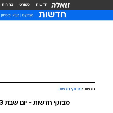
חדשות
ספורט
בחירות
חדשות
מבזקים
צבא וביטחון
חדשות
/
מבזקי חדשות
מבזקי חדשות - יום שבת 10.06.2023 / כ״א סיוון התשפ"ג