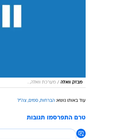
/
מבזק וואלה
מערכת וואלה, .
עוד באותו נושא:
הברחות
סמים
צה"ל
טרם התפרסמו תגובות