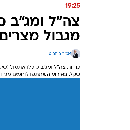
19:25
צה"ל ומג"ב ס
מגבול מצרים בשווי 5 
אמיר בוחבוט
כוחות צה"ל ומג"ב סיכלו אתמול (שי
שקל. באירוע השתתפו לוחמים מגדוד 