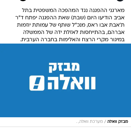
מארגני ההפגנה נגד המהפכה המשפטית בתל
אביב הודיעו היום (שבת) שאת ההפגנה יפתח ד"ר
ת'אבת אבו ראס, מנכ"ל שותף של עמותת יוזמות
אברהם, בהתייחסות לאזלת ידה של הממשלה
במיגור מקרי הרצח והאלימות בחברה הערבית.
/
מבזק וואלה
מערכת וואלה, .