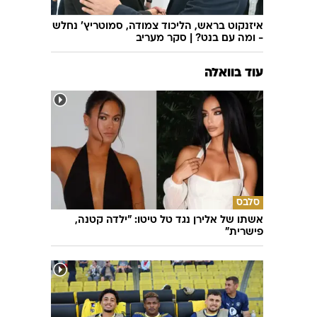
איזנקוט בראש, הליכוד צמודה, סמוטריץ' נחלש
- ומה עם בנט? | סקר מעריב
עוד בוואלה
סלבס
אשתו של אלירן נגד טל טיטו: "ילדה קטנה,
פישרית"