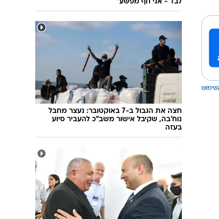
לבד - אני חף מפשע"
שימוש
חצה את הגבול ב-7 באוקטובר: נעצר מחבל
נוח'בה, שקיבל אישור משב"כ להעביר סיוע
בעזה