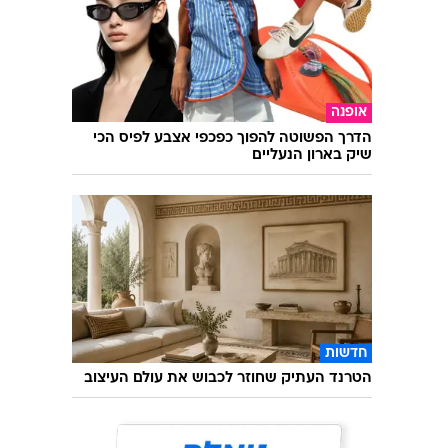
אופנה
הדרך הפשוטה להפוך כפכפי אצבע לפיס הכי
שיק בארון הנעליים
חדשות
הטרנד העתיק שחוזר לכבוש את עולם העיצוב