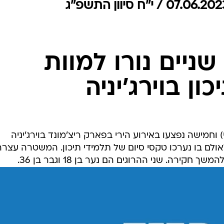
המייל האדום
שניים נורו למוות
ון בוירג'יניה
) וחמישה נפצעו באירוע הירי בפארק ריצ'מונד בוירג'יניה
אולם בו נערכו טקסי סיום של תלמידי תיכון. המשטרה עצרה