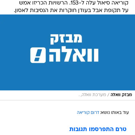
קוריאה סיאול עלה ל-153. הרשויות הכריזו אמש
על תקופת אבל בעודן חוקרות את הנסיבות לאסון.
/
מבזק וואלה
מערכת וואלה, .
עוד באותו נושא:
דרום קוריאה
טרם התפרסמו תגובות