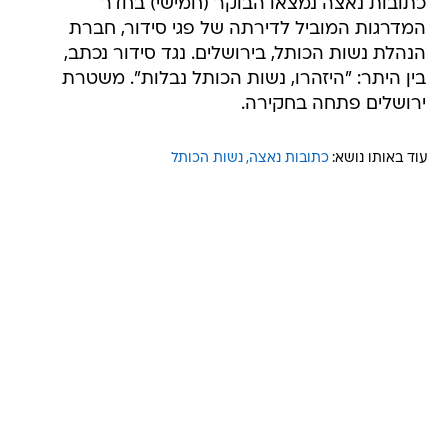
כתובות נאצה נמצאו הבוקר (חמישי) בחדר
המדרגות המוביל לדירתה של פגי סידור, חברת
הנהלת נשות הכותל, בירושלים. נגד סידור נכתב,
בין היתר: "היזהרו, נשות הכותל נבלות". משטרת
ירושלים פתחה בחקירה.
עוד באותו נושא:
כתובות נאצה
נשות הכותל