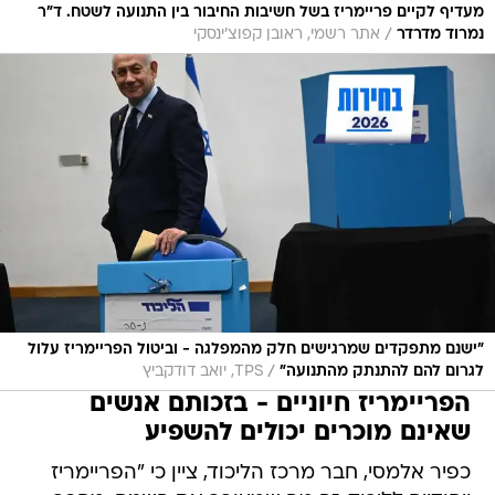
מעדיף לקיים פריימריז בשל חשיבות החיבור בין התנועה לשטח. ד"ר
/
נמרוד מדרדר
אתר רשמי, ראובן קפוצ'ינסקי
"ישנם מתפקדים שמרגישים חלק מהמפלגה - וביטול הפריימריז עלול
/
לגרום להם להתנתק מהתנועה"
TPS, יואב דודקביץ
הפריימריז חיוניים - בזכותם אנשים
שאינם מוכרים יכולים להשפיע
כפיר אלמסי, חבר מרכז הליכוד, ציין כי "הפריימריז