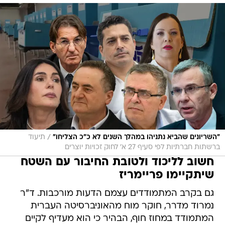
/
"השריונים שהביא נתניהו במהלך השנים לא כ"כ הצליחו"
תיעוד
ברשתות חברתיות לפי סעיף 27 א' לחוק זכויות יוצרים
חשוב לליכוד ולטובת החיבור עם השטח
שיתקיימו פריימריז
גם בקרב המתמודדים עצמם הדעות מורכבות. ד"ר
נמרוד מדרר, חוקר מוח מהאוניברסיטה העברית
המתמודד במחוז חוף, הבהיר כי הוא מעדיף לקיים