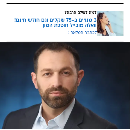
למה לשלם הרבה?
3 מנויים ב-75 שקלים וגם חודש חינם!
וואלה מובייל חוסכת המון
לכתבה המלאה