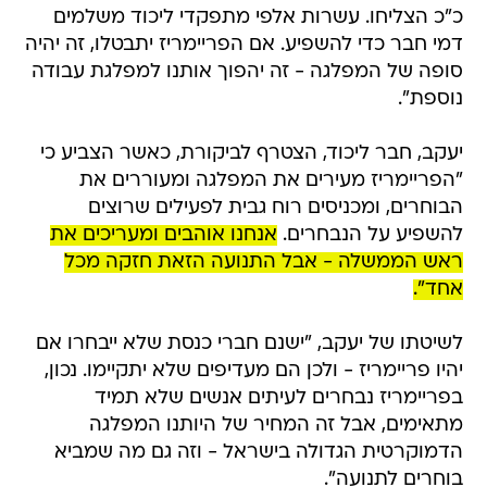
כ"כ הצליחו. עשרות אלפי מתפקדי ליכוד משלמים
דמי חבר כדי להשפיע. אם הפריימריז יתבטלו, זה יהיה
סופה של המפלגה - זה יהפוך אותנו למפלגת עבודה
נוספת".
יעקב, חבר ליכוד, הצטרף לביקורת, כאשר הצביע כי
"הפריימריז מעירים את המפלגה ומעוררים את
הבוחרים, ומכניסים רוח גבית לפעילים שרוצים
להשפיע על הנבחרים.
אנחנו אוהבים ומעריכים את
ראש הממשלה - אבל התנועה הזאת חזקה מכל
אחד".
לשיטתו של יעקב, "ישנם חברי כנסת שלא ייבחרו אם
יהיו פריימריז - ולכן הם מעדיפים שלא יתקיימו. נכון,
בפריימריז נבחרים לעיתים אנשים שלא תמיד
מתאימים, אבל זה המחיר של היותנו המפלגה
הדמוקרטית הגדולה בישראל - וזה גם מה שמביא
בוחרים לתנועה".