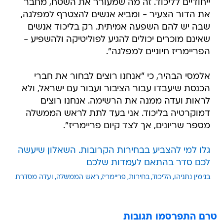
ייחודיים לליכוד. זה מה שמעורר את השטח, מחבר
את הדור הצעיר - ומביא אנשים להצטרף למפלגה,
שבה יש להם השפעה אמיתית. רק בליכוד אנשים
שאינם מוכרים יכולים להגיע לפוליטיקה ולהשפיע -
הפריימריז חיוניים למפלגה".
אלמסי הבהיר, כי "אנחנו רוצים לבחור את חברי
הכנסת שיעבדו עבור הציבור ועבור עם ישראל, ולא
לראות ועדה ממנה את הרשימה. אנחנו רוצים
דמוקרטיה בליכוד. אני בעד לתת לראש הממשלה
מספר שריונים, אך לצד קיום פריימריז".
גלו למי להצביע בבחירות הקרובות. השאלון שיעשה
לכם סדר בהתאם לעמדות שלכם
בנימין נתניהו
הליכוד
בחירות
פריימריז
ראש הממשלה
ועדה מסדרת
טרם התפרסמו תגובות