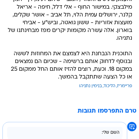
מילבצקי. במישור החוף - אלי דלל, חיפה - אריאל
קלנר, ירושלים עמית הלוי, תל אביב - אושר שקלים,
מועצות אזוריות - ששון גואטה, וביש"ע - אביחי
בוארון. אלה עשרה מקומות יקרים מפז מבחינתנו של
נתניהו.
התוכנית הנבחנת היא לצמצם את המחוזות לששה
ובנוסף לדחוק אותם ברשימה - שכיום הם נמצאים
במקום 18. וכעת, רוצים להזיז אותם החל ממקום 25
או כל הצעה שתתקבל בהמשך.
פריימריז
הליכוד
בנימין נתניהו
טרם התפרסמו תגובות