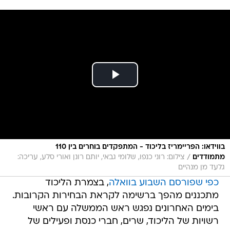
בווידאו: הפריימריז בליכוד - המתפקדים בוחרים בין 110
/
מתמודדים
צילום: רוני כנפו, שלומי גבאי, יותם רונן ואורי סלע, עריכה:
גלעד מן מנהיים
כפי שפורסם השבוע בוואלה
, בצמרת הליכוד
מתכננים מהפך ברשימה לקראת הבחירות הקרובות.
בימים האחרונים נפגש ראש הממשלה עם ראשי
רשויות של הליכוד, שרים, חברי כנסת ופעילים של