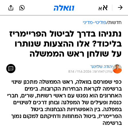
חדשות
/
פוליטי-מדיני
נתניהו בדרך לביטול הפריימריז
בליכוד? אלו ההצעות שנותרו
על שולחן ראש הממשלה
יהודה שלזינגר
עודכן לאחרונה: 11.6.2026 / 8:14
כפי שפורסם בוואלה, ראש הממשלה מתכנן שינוי
ברשימה לקראת הבחירות הקרובות. בימים
האחרונים הוא נפגש עם ראשי רשויות, שרים, חברי
כנסת ופעילים של המפלגה ובוחן דרכים לשינויים
במפלגה. בין האפשרויות הנבחנות: ביטול
הפריימריז, ביטול המחוזות ודחיקתם למקום נמוך
ברשימה