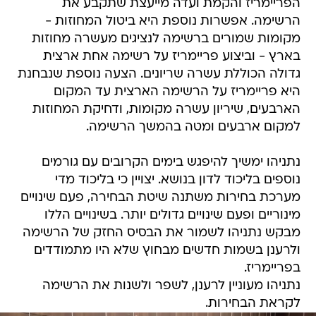
הפריימריז והקמת ועדה מייעצת שתקבע את
הרשימה. אפשרות נוספת היא ביטול המחוזות -
מקומות שמורים ברשימה לנציגים מעשרה מחוזות
בארץ - וביצוע פריימריז על רשימה אחת ארצית
גדולה הכוללת עשרה שריונים. הצעה נוספת שנבחנת
היא פריימריז על הרשימה הארצית עד המקום
הארבעים, שיריון עשרה מקומות, ודחיקת המחוזות
למקום ארבעים ומטה בהמשך הרשימה.
נתניהו ימשיך להיפגש בימים הקרובים עם גורמים
נוספים בליכוד לדון בנושא. יצויין כי בליכוד מדי
מערכת בחירות משתנה שיטת הבחירה, פעם שינויים
מינוריים ופעם שינויים גדולים יותר. בשינויים הללו
מבקש נתניהו לשמור את הבסיס החזק של הרשימה
ולרענן בשמות חדשים מבחוץ שלא היו מתמודדים
בפריימריז.
נתניהו מעוניין לרענן, לשפר ולשנות את הרשימה
לקראת הבחירות.