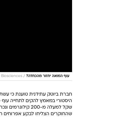
/
עוף המואה יחזור מהכחדה?
l Biosciences
חברת ביוטק עתידנית טוענת כי עשת
היסטורי במאמץ להקים לתחייה עוף 
שהחוקרים הצליחו לבקע אפרוחים ח