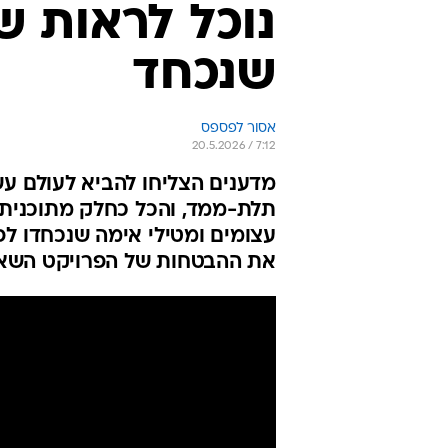
נוכל לראות ש
שנכחד
אסור לפספס
20.5.2026 / 7:12
מדענים הצליחו להביא לעולם ע
תלת-ממד, והכל כחלק מתוכנית ש
את ההבטחות של הפרויקט השא