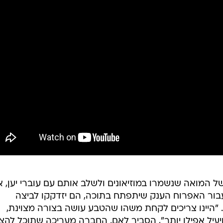
 המואה שנשמרו במוזיאונים ולשלב אותם עם עוברי יען, א
עבור האפרוח הענק שיתפתח בתוכה, הם יזדקקו לביצה
 "היינו צריכים לקחת משהו שהטבע עושה בצורה מצוינת,
 ויעיל אפילו יותר", הסביר לאם. החברה מעריכה שתוכל להצי