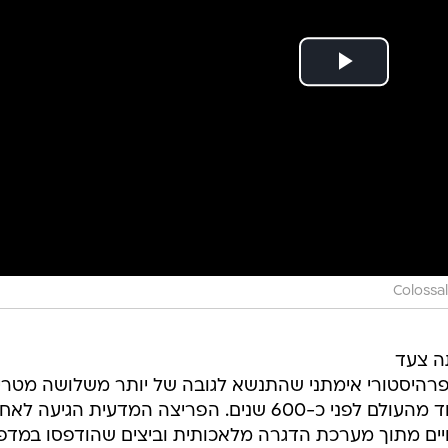
Colossa
ה צעד
פרהיסטורי אימתני שהתנשא לגובה של יותר משלושה מטרי
שקל למעלה מ-200 קילוגרמים ונכחד מהעולם לפני כ-600 שנים. הפריצה המדעית הגיעה ל
יים מתוך מערכת הדגרה מלאכותית וביצים שהודפסו במד