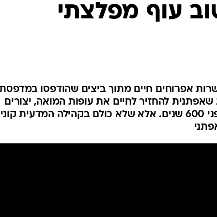
וב עוף מפלצתי
המייל האדום
שרות אפרוחים חיים מתוך ביצים שהודפסו במדפסת
אפתנית להחזיר לחיים את עופות המואה, יצורים
עצומים ומטילי אימה שנכחדו לפני 600 שנים. אלא שלא כולם בקהילה המדעית קונ
פתני