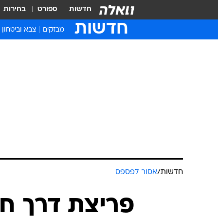
חדשות
ספורט
בחירות
חדשות
מבזקים
צבא וביטחון
חדשות
/
אסור לפספס
פריצת דרך ח