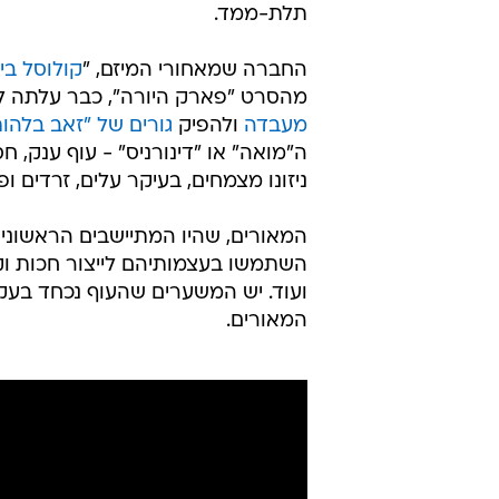
תלת-ממד.
החברה שמאחורי המיזם, "
קולוסל ביו
מהסרט "פארק היורה", כבר עלתה 
מעבדה
ולהפיק
גורים של "זאב בלהות
ה"מואה" או "דינורניס" - עוף ענק, ח
ניזונו מצמחים, בעיקר עלים, זרדים ופ
המאורים, שהיו המתיישבים הראשונים 
השתמשו בעצמותיהם לייצור חכות וק
ועוד. יש המשערים שהעוף נכחד בעק
המאורים.