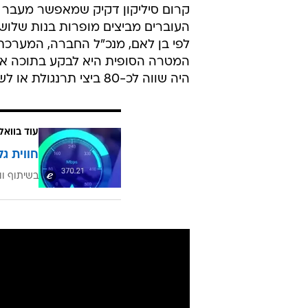
קרום סיליקון דקיק שמאפשר מעבר 
העוברים מביצים מופרות בנות שלוש
לפי בן לאם, מנכ"ל החברה, המערכת
המטרה הסופית היא לבקע בתוכה אפ
היה שווה לכ-80 ביצי תרנגולת או לשמונה ביצי יען.
עוד בוואל
חווית גל
בשיתוף וו