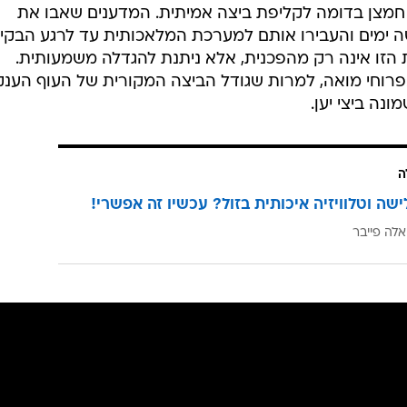
חמצן בדומה לקליפת ביצה אמיתית. המדענים שאבו את
ה ימים והעבירו אותם למערכת המלאכותית עד לרגע הבקיע
 הזו אינה רק מהפכנית, אלא ניתנת להגדלה משמעותית.
רוחי מואה, למרות שגודל הביצה המקורית של העוף הענק
ה
ישה וטלוויזיה איכותית בזול? עכשיו זה אפשרי!
אלה פייבר