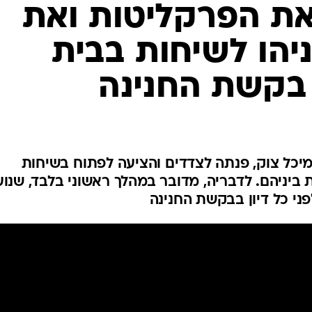
המייל האדום
ני כל דיון בבקשת החנינה