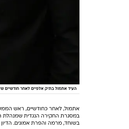
העיד אתמול בתיק אלפיים לאחר חודשיים ש
אתמול, לאחר כחודשיים, ראש הממשל
במסגרת החקירה הנגדית שמנהלת הפ
בשוחד, מרמה והפרת אמונים. הדיון
בעקבות המלחמה מול איראן ולבנון. 
תחילתו, בשל "לו"ז ביטחוני".
בנוסף, עיתון הניו יורק טיימס דיווח
הממשלה בנימין נתניהו חנינה בשלב ז
הנשיא מיהרו להגיב לפרסומים ואישר
בטרם הדיון בבקשת החנינה עצמה, למ
לכותלי בית המשפט".