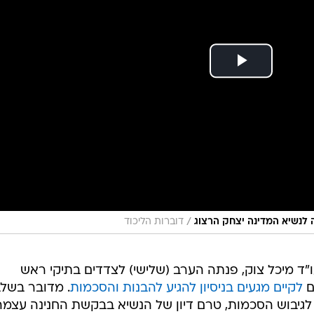
/
ה לנשיא המדינה יצחק הרצוג
דוברות הליכוד
"ד מיכל צוק, פנתה הערב (שלישי) לצדדים בתיקי ראש
ם
לקיים מגעים בניסיון להגיע להבנות והסכמות
. מדובר בשל
לגיבוש הסכמות, טרם דיון של הנשיא בבקשת החנינה עצמה
תום לב, תוך הבהרה כי עצם ההשתתפות בהליך אינה מהוו
בבית המשפט.