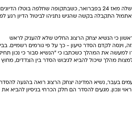
מים בעבר, נשיא המדינה יצחק הרצוג רואה בהגעה להסדר 
אוי ונכון. מגעים להסדר הם חלק הכרחי בניסיון להביא את
בשליחת התגובה אני מסכים
לתנאי ה