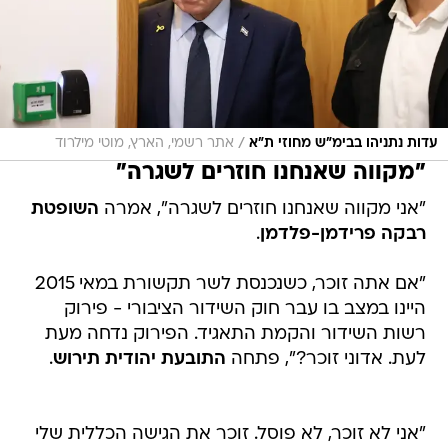
/
עדות נתניהו בבימ"ש מחוזי ת"א
אתר רשמי, הארץ, מוטי מילרוד
"מקווה שאנחנו חוזרים לשגרה"
"אני מקווה שאנחנו חוזרים לשגרה", אמרה
השופטת
רבקה פרידמן-פלדמן
.
"אם אתה זוכר, כשנכנסת לשר תקשורת במאי 2015
היינו במצב בו עבר חוק השידור הציבורי - פירוק
רשות השידור והקמת התאגיד. הפירוק נדחה מעת
לעת. אדוני זוכר?", פתחה
התובעת יהודית תירוש
.
"אני לא זוכר, לא פוסל. זוכר את הגישה הכללית שלי