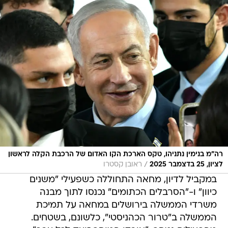
רה"מ בנימין נתניהו, טקס הארכת הקו האדום של הרכבת הקלה לראשון
/
לציון, 25 בדצמבר 2025
ראובן קסטרו
במקביל לדיון, מחאה התחוללה כשפעילי "משנים
כיוון" ו-"הסרבלים הכתומים" נכנסו לתוך מבנה
משרדי הממשלה בירושלים במחאה על תמיכת
הממשלה ב"טרור הכהניסטי", כלשונם, בשטחים.