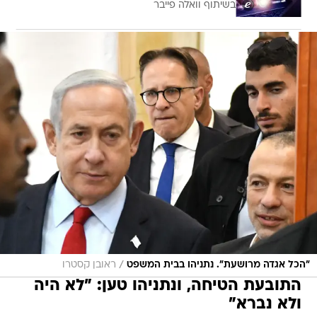
בשיתוף וואלה פייבר
/
"הכל אגדה מרושעת". נתניהו בבית המשפט
ראובן קסטרו
התובעת הטיחה, ונתניהו טען: "לא היה
ולא נברא"