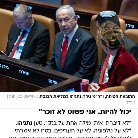
/
התובעת הטיחה, ורה"מ גיחך. נתניהו במליאת הכנסת
פלאש 90, יונתן
זינדל
יכול להיות. אני פשוט לא זוכר"
"לא דיברתי איתו מילה אחת על בזק", טען
נתניהו
.
"לא על טלפוניה, לא על תעריפים. בטח לא אמרתי