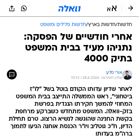
חדשות
/
חדשות בארץ
/
חדשות פלילים ומשפט
אחרי חודשיים של הפסקה:
נתניהו מעיד בבית המשפט
בתיק 4000
אורי סלע
עודכן לאחרונה: 28.4.2026 / 10:13
לאחר שדיון עדותו הקודם בוטל בשל "לו"ז
ביטחוני", ראש הממשלה התייצב בבית המשפט
המחוזי להמשך חקירתו הנגדית בפרשת
בזק-וואלה. המשפט מתחדש כשברקע מרחפת
בקשת החנינה שהוגשה לנשיא הרצוג. טרם תחילת
הדיון, ח"כ גוטליב ויו"ר הכנסת אוחנה הגיעו לתמוך
ברה"מ בעדותו