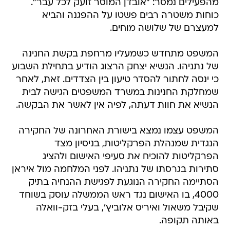
מהפעילים נמסר: "אובדן המוסר זועק לכל עבר".
כוחות משטרה רבים פשטו על ההפגנה והביא
למעצרם של שלושה מוחים.
המשפט מתחדש כשמעליו מרחפת בקשת החנינה
של נתניהו. הנשיא יצחק הרצוג הודיע בתחילת השבוע
כי ינסה לחתור להסדר טיעון בין הצדדים. זאת, לאחר
שמחלקת החנינות במשרד המשפטים הגישה לבית
הנשיא את חוות דעתה, לפיה אין לאשר את הבקשה.
המשפט עצמו נמצא בישורת האחרונה של החקירה
הנגדית שמנהלת הפרקליטות, בניסיון מצד
הפרקליטות להוכיח את סעיפי האישום ולהציג
סתירות בגרסתו של נתניהו. לפני המלחמה מול איראן
הסתיימה החקירה הנוגעת לפגישת ההנחיה בתיק
4000, בו האישום נגד ראש הממשלה עוסק בשוחד
שקיבל משאול ואיריס אלוביץ', בעלי בזק-וואלה
באותה תקופה.