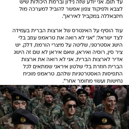
עד תום. אני יודע שזה נידון וברמת היכולות שיש
לצבא ולפיקוד צפון אפשר להוביל למערכה מול
חיזבאללה במקביל לאיראן".
עוד הוסיף על האינטרס של ארצות הברית בעמידה
לצד ישראל: "אני לא רואה את טראמפ עוזב בלי
הישג אסטרטגי, שליטה על מיצרי הורמוז, דלק. יש
ציר סין, רוסיה ואיראן, שאם איראן לא שם זה הישג
אדיר לארצות הברית. אני לא רואה את ארצות
הברית חוזרת בלי שלטון איראני שמתאים לכל
התפיסות האסטרטגיות שלהם. טראמפ מוכיח
נחישות ועשוי מחומר אחר".