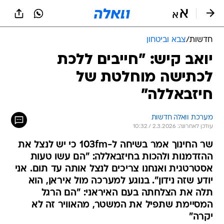
חדשות
/
צבא וביטחון
יואב קיש: "חייבים ללכת
לכתישה מוחלטת של
חיזבאללה"
מערכת וואלה חדשות
עודכן לאחרונה: 2.3.2026 / 10:32
שר החינוך אמר בשיחה ל-103fm כי יש לנצל את
ההזדמנות ולהכות בחיזבאללה: "הם עשו טעות
אסטרטגית ואנחנו צריכים לנצל אותה עד תום. אני
יודע שזה נידון". בנוגע למערכה מול איראן, הוא
תלה את הצלחתה בעם האיראני: "הם הרגל
המסיימת שתפיל את המשטר, מהאוויר זה לא
יקרה"