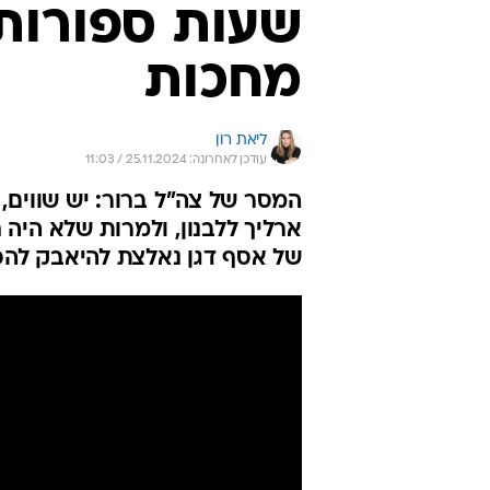
שעות ספורות.
מחכות
ליאת רון
עודכן לאחרונה: 25.11.2024 / 11:03
המסר של צה"ל ברור: יש שווים,
ארליך ללבנון, ולמרות שלא היה 
של אסף דגן נאלצת להיאבק להכר