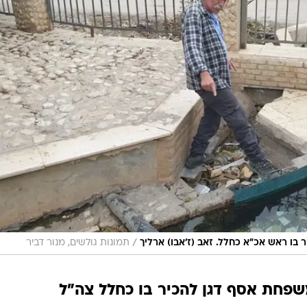
/
בו ראש אכ"א כחלל. זאב (ז'אבו) ארליך
תמונות גולשים, מנור דביר
פחת אסף דגן להכיר בו כחלל צה"ל