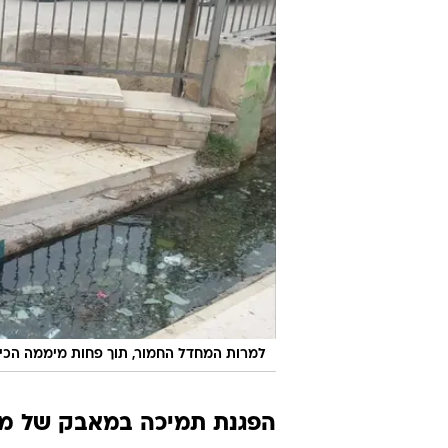
למרות המחדל החמור, תוך פחות מיממה הכיר 
הפגנת תמיכה במאבק של מש