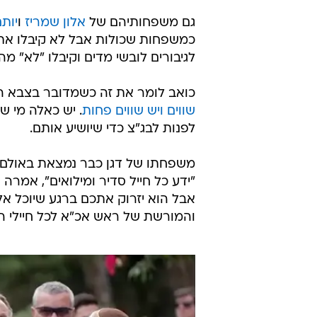
גם משפחותיהם של
אלון שמריז
ו
יותם
כמשפחות שכולות אבל לא קיבלו את
לגיבורים לובשי מדים וקיבלו "לא" מה
כואב לומר את זה כשמדובר בצבא הע
שווים ויש שווים פחות
. יש כאלה מי ש
לפנות לבג"צ כדי שיושיע אותם.
משפחתו של דגן כבר נמצאת באולם ב
"ידע כל חייל סדיר ומילואים", אמרה
אבל הוא יזרוק אתכם ברגע שיוכל א
והמורשת של ראש אכ"א לכל חיילי המ