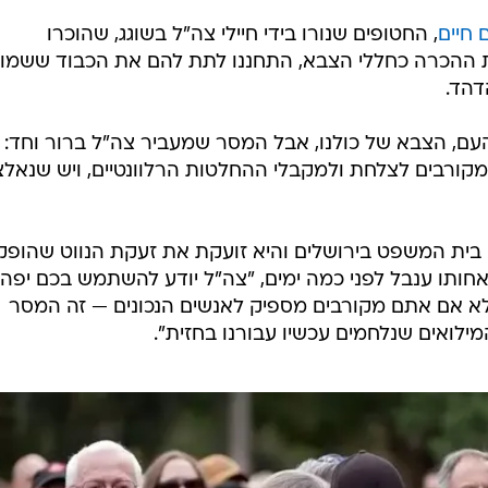
 חיים
, החטופים שנורו בידי חיילי צה"ל בשוגג, שהוכרו
 ההכרה כחללי הצבא, התחננו לתת להם את הכבוד ששמו
דהד.
ם, הצבא של כולנו, אבל המסר שמעביר צה"ל ברור וחד:
מקורבים לצלחת ולמקבלי ההחלטות הרלוונטיים, ויש שנאלצ
ית המשפט בירושלים והיא זועקת את זעקת הנווט שהופק
 אחותו ענבל לפני כמה ימים, "צה"ל יודע להשתמש בכם יפה
לא אם אתם מקורבים מספיק לאנשים הנכונים — זה המסר
ילואים שנלחמים עכשיו עבורנו בחזית".