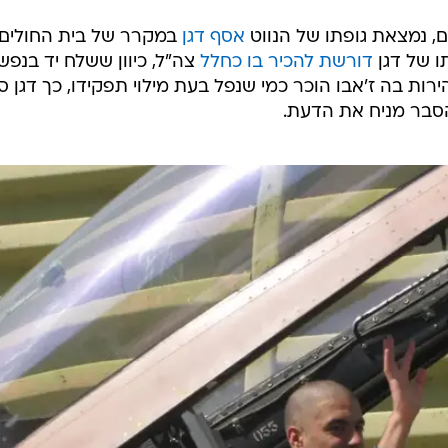
, נמצאת גופתו של הנווט
אסף דגן
במקרר של בית החולים
 של דגן
דורשת להכיר בו כחלל
צה"ל, כיוון ששלח יד בנפש
ות בה ז'אבו הוכר כמי שנפל בעת מילוי תפקידו, כך דגן סו
ו הסבר מניח את הדעת.