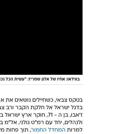
בווידאו: אחיו של אלון שמריז: "עשית הכל נכ
בטקס צבאי, כשחיילים נושאים את אר
בדגל ישראל אל חלקת הקבר ורב צבא
ז'אבו, בן ה - 71, חוקר א
למרות
המחדל החמור
, תוך פחות מ