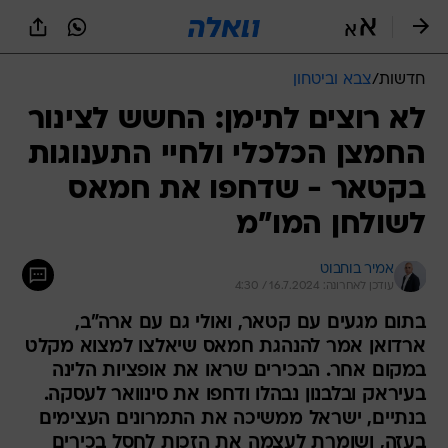
חדשות
/
צבא וביטחון
לא רוצים לתימן: החשש לצינור
החמצן הכלכלי ולחיי התענוגות
בקטאר - שדחפו את חמאס
לשולחן המו"מ
אמיר בוחבוט
עודכן לאחרונה: 16.7.2024 / 4:30
בתום מגעים עם קטאר, ואולי גם עם ארה"ב,
ארדואן אמר להנהגת חמאס שיאלצו למצוא מקלט
במקום אחר. הבכירים שראו את אופציות הלינה
בעיראק ובלבנון נבהלו ודחפו את סינוואר לעסקה.
בנתיים, ישראל ממשיכה את התמרונים העצימים
בעזה, ושומרת לעצמה את הזכות לחסל בכירים