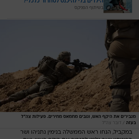
הילדים בלי להיכנס לסחרור כלכלי?
בשיתוף הפניקס
מגבירים את היקף האש, וגובים מחמאס מחירים. פעילות צה"ל
/
בעזה
דובר צה"ל
במקביל, הנחו ראש הממשלה בנימין נתניהו ושר