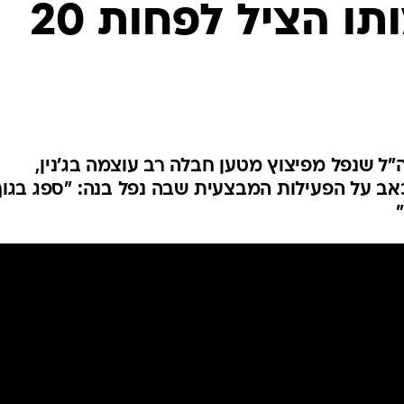
מרוסקים, במותו הציל לפחות 20
המייל האדום
ה"ל שנפל מפיצוץ מטען חבלה רב עוצמה בג'נין,
103 ושיתפה בכאב על הפעילות המבצעית שבה נפל בנה: "ספג בגו