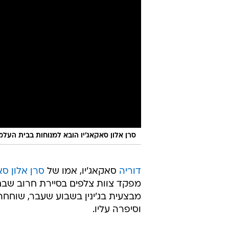
סרן אלון סאקאג'יו הובא למנוחות בבית העלמ
דוריה
סאקאג'יו, אמו של
סרן אלון סא
מפקד צוות צלפים בסיירת חרוב שב
וסיפרה עליו.