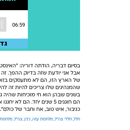
בסיום דבריה, הודתה דוריה: "האינס
אבל אני יודעת שזה בדיוק ההפך. זה 
של הארץ הזו, הם לא מתעסקים בזוט
שהמנהיגים שלו צריכים להיות זה להי
בשנים שבהן הוא חי מוכיחות שהיה גיב
הם חוגגים 5 שנים יחד. הם לא
כגיבור, איש טוב, אח וחבר של כולם".
חלל
חללי צה"ל
מלחמת עזה
ג'נין
צה"ל
מלחמת 