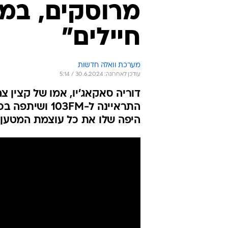
חיילים"
מערכת וואלה חדשות
עודכן לאחרונה: 30.6.2024 / 5:14
דוריה סאקאג'יו, אמו של קצין צ
התראיינה ל-FM
היפה שלו את כל עוצמת המטען"