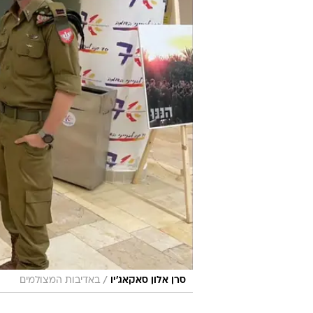
/
סרן אלון סאקאג'יו
באדיבות המצולמים