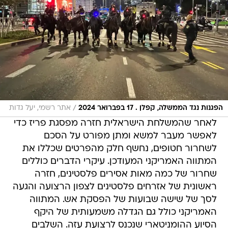
/
הפגנות נגד הממשלה, קפלן . 17 בפברואר 2024
אתר רשמי, יעל גדות
לאחר שהמשלחת הישראלית חזרה מפסגת פריז כדי
לאפשר מעבר למשא ומתן מפורט על הסכם
לשחרור חטופים, נחשף חלק מהפרטים שכללו את
המתווה האמריקני המעודכן. עיקרי הדברים כוללים
שחרור של כמה מאות אסירים פלסטינים, חזרה
ראשונית של אזרחים פלסטינים לצפון הרצועה והגעה
לסך של שישה שבועות של הפסקת אש. המתווה
האמריקני כולל גם הגדלה משמעותית של היקף
הסיוע ההומניטארי שנכנס לרצועת עזה. השלבים