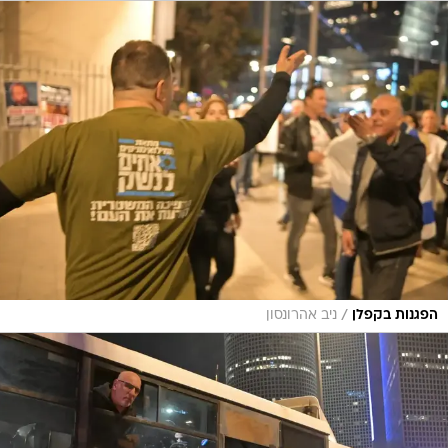
/
הפגנות בקפלן
ניב אהרונסון