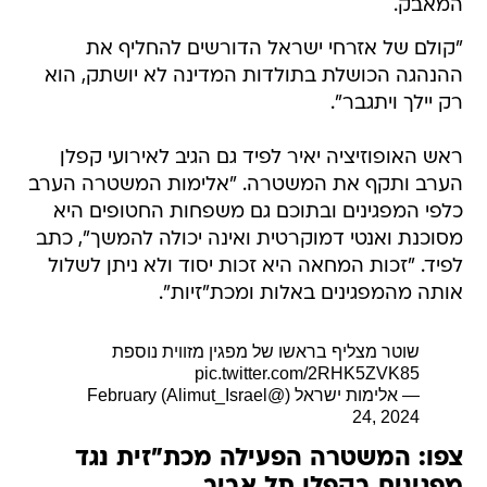
המאבק.
"קולם של אזרחי ישראל הדורשים להחליף את
ההנהגה הכושלת בתולדות המדינה לא יושתק, הוא
רק יילך ויתגבר".
ראש האופוזיציה יאיר לפיד גם הגיב לאירועי קפלן
הערב ותקף את המשטרה. "אלימות המשטרה הערב
כלפי המפגינים ובתוכם גם משפחות החטופים היא
מסוכנת ואנטי דמוקרטית ואינה יכולה להמשך", כתב
לפיד. "זכות המחאה היא זכות יסוד ולא ניתן לשלול
אותה מהמפגינים באלות ומכת"זיות".
שוטר מצליף בראשו של מפגין מזווית נוספת
pic.twitter.com/2RHK5ZVK85
— אלימות ישראל (@Alimut_Israel)
February
24, 2024
צפו: המשטרה הפעילה מכת"זית נגד