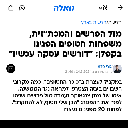
חדשות
/
חדשות בארץ
מול הפרשים והמכת"זית,
משפחות חטופים הפגינו
בקפלן: "דורשים עסקה עכשיו"
אורי סלע
עודכן לאחרונה: 24.2.2024 / 21:46
במקביל לעצרת ב"כיכר החטופים", כמה מקרובי
השבויים בעזה הצטרפו למחאה נגד הממשלה.
אימו של מתן צנגאוקר נעמדה מול פרשים שניסו
לפזר את ההפגנה: "הבן שלי חטוף, לא להתקרב".
לפחות 20 מפגינים נעצרו