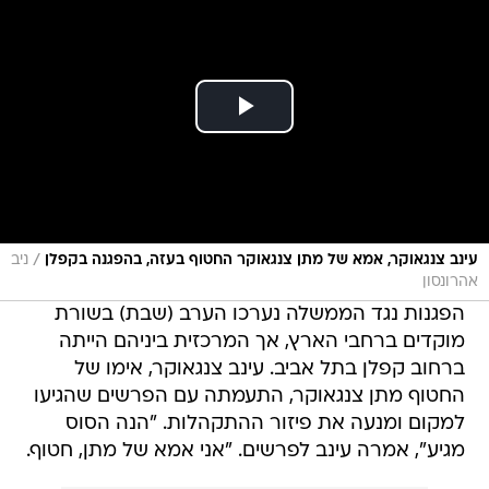
/
עינב צנגאוקר, אמא של מתן צנגאוקר החטוף בעזה, בהפגנה בקפלן
ניב
אהרונסון
הפגנות נגד הממשלה נערכו הערב (שבת) בשורת
מוקדים ברחבי הארץ, אך המרכזית ביניהם הייתה
ברחוב קפלן בתל אביב. עינב צנגאוקר, אימו של
החטוף מתן צנגאוקר, התעמתה עם הפרשים שהגיעו
למקום ומנעה את פיזור ההתקהלות. "הנה הסוס
מגיע", אמרה עינב לפרשים. "אני אמא של מתן, חטוף.