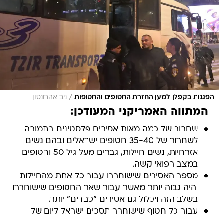
/
הפגנות בקפלן למען החזרת החטופים והחטופות
ניב אהרונסון
המתווה האמריקני המעודכן:
שחרור של כמה מאות אסירים פלסטינים בתמורה
לשחרור של 35-40 חטופים ישראלים ובהם נשים
אזרחיות, נשים חיילות, גברים מעל גיל 50 וחטופים
במצב רפואי קשה.
מספר האסירים שישוחררו עבור כל אחת מהחיילות
יהיה גבוה יותר מאשר עבור שאר החטופים שישוחררו
בשלב הזה ויכלול גם אסירים "כבדים" יותר.
עבור כל חטוף שישוחרר תסכים ישראל ליום של