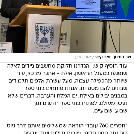
/
שר החינוך יואב קיש
אורי סלע
עוד הוסיף קיש: "הגדרנו חלוקת מחשבים ניידים לאלה
שנפגעו במעגל הראשון. אילת - אתגר מרכזי, עיר
שיותר מהכפילה עצמה, מעל עשרת אלפים תלמידים
שבונים להם מסגרות. אנחנו פותחים בתי ספר
במבנים יבילים באילת, ים המלח והערבה. דברים שלא
נעשו מעולם, לפתוח בתי ספר חדשים תוך
שבוע-שבועיים.
"חסרים 760 עובדי הוראה שמשלימים אותם דרך גיוס
כוח עזר נוסף חליפי, מורות חיילות ועוד. יודעים