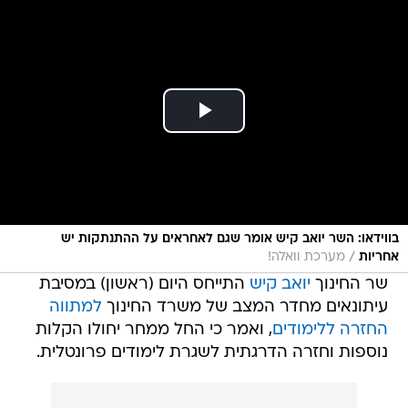
בווידאו: השר יואב קיש אומר שגם לאחראים על ההתנתקות יש
/
אחריות
מערכת וואלה!
שר החינוך
יואב קיש
התייחס היום (ראשון) במסיבת
עיתונאים מחדר המצב של משרד החינוך
למתווה
החזרה ללימודים
, ואמר כי החל ממחר יחולו הקלות
נוספות וחזרה הדרגתית לשגרת לימודים פרונטלית.