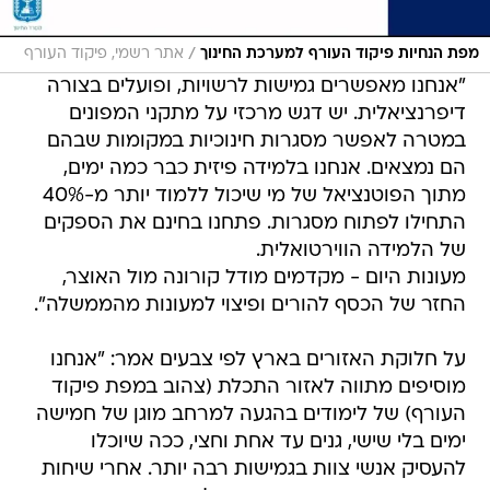
/
מפת הנחיות פיקוד העורף למערכת החינוך
אתר רשמי, פיקוד העורף
"אנחנו מאפשרים גמישות לרשויות, ופועלים בצורה
דיפרנציאלית. יש דגש מרכזי על מתקני המפונים
במטרה לאפשר מסגרות חינוכיות במקומות שבהם
הם נמצאים. אנחנו בלמידה פיזית כבר כמה ימים,
מתוך הפוטנציאל של מי שיכול ללמוד יותר מ-40%
התחילו לפתוח מסגרות. פתחנו בחינם את הספקים
של הלמידה הווירטואלית.
מעונות היום - מקדמים מודל קורונה מול האוצר,
החזר של הכסף להורים ופיצוי למעונות מהממשלה".
על חלוקת האזורים בארץ לפי צבעים אמר: "אנחנו
מוסיפים מתווה לאזור התכלת (צהוב במפת פיקוד
העורף) של לימודים בהגעה למרחב מוגן של חמישה
ימים בלי שישי, גנים עד אחת וחצי, ככה שיוכלו
להעסיק אנשי צוות בגמישות רבה יותר. אחרי שיחות