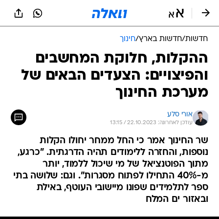
חדשות
/
חדשות בארץ
/
חינוך
ההקלות, חלוקת המחשבים
והפיצויים: הצעדים הבאים של
מערכת החינוך
אורי סלע
עודכן לאחרונה: 22.10.2023 / 13:15
שר החינוך אמר כי החל ממחר יחולו הקלות
נוספות, והחזרה ללימודים תהיה הדרגתית. "כרגע,
מתוך הפוטנציאל של מי שיכול ללמוד, יותר
מ-40% התחילו לפתוח מסגרות". וגם: שלושה בתי
ספר לתלמידים שפונו מיישובי העוטף, באילת
ובאזור ים המלח