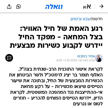
חדשות
/
צבא וביטחון
רגע האמת של חיל האוויר:
בצל המחאה - מפקד החיל
יידרש לקבוע כשירות מבצעית
אמיר בוחבוט
עודכן לאחרונה: 3.10.2023 / 6:28
לקראת אישור התוכנית הרב-שנתית בצה"ל,
האלוף תומר בר יציג לרמטכ"ל ולשר הביטחון את
הכשירות המבצעית של החיל, ובתוכה את שיעור
הטייסים שיצאו מכשירות - על רקע מחאת
אי-ההתייצבות נגד המהפכה המשפטית. לקראת
הדיון, יידרשו הטייסים המוחים להכריע - חוזרים
לטוס או נגרעים