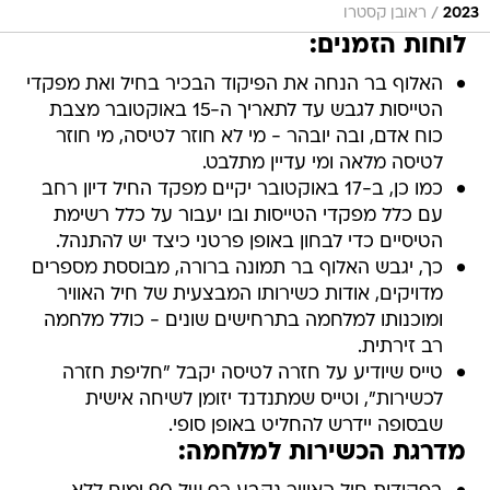
/
2023
ראובן קסטרו
לוחות הזמנים:
האלוף בר הנחה את הפיקוד הבכיר בחיל ואת מפקדי
הטייסות לגבש עד לתאריך ה-15 באוקטובר מצבת
כוח אדם, ובה יובהר - מי לא חוזר לטיסה, מי חוזר
לטיסה מלאה ומי עדיין מתלבט.
כמו כן, ב-17 באוקטובר יקיים מפקד החיל דיון רחב
עם כלל מפקדי הטייסות ובו יעבור על כלל רשימת
הטיסיים כדי לבחון באופן פרטני כיצד יש להתנהל.
כך, יגבש האלוף בר תמונה ברורה, מבוססת מספרים
מדויקים, אודות כשירותו המבצעית של חיל האוויר
ומוכנותו למלחמה בתרחישים שונים - כולל מלחמה
רב זירתית.
טייס שיודיע על חזרה לטיסה יקבל "חליפת חזרה
לכשירות", וטייס שמתנדנד יזומן לשיחה אישית
שבסופה יידרש להחליט באופן סופי.
מדרגת הכשירות למלחמה: