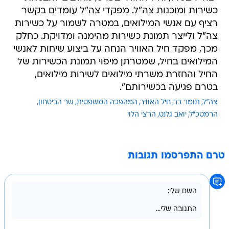
כשירות ומוכנות צה"ל. מפקדי צה"ל עומדים בקשר
רציף עם אנשי המילואים, במטרה לשמור על כשירות
צה"ל ולייצר תמונת כשירות מהימנה ומדויקת. כחלק
מכך, מפקד חיל האוויר הנחה על ביצוע שיחות לאנשי
המילואים בחיל, שמטרתן מיפוי תמונת הכשירות של
החיל והחזרת משרתי מילואים לשירות מילואים,
בטרם פגיעה בכשירותם".
צה"ל
תומר בר
חיל האוויר
המהפכה המשפטית
שר הביטחון
הרמטכ"ל
יואב גלנט
הרצי הלוי
טרם התפרסמו תגובות