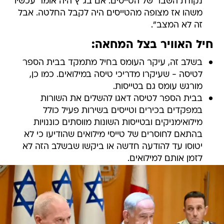
נקודת השבר של הטייסים. אם בג"ץ היה אומר עכשיו
משהו אז מצופה מהטייסים היה לקבל החלטה. אבל
זה לא המצב".
חיל האוויר בצל המחאה:
בשלב זה, עיקר העומס בחיל מתמקד בבית הספר
לטיסה - שעיקרו מדריכי טיסה במילואים. כמו כן,
מורגש עומס גם בטייסות.
בבית הספר לטיסה דאגו להשלים את השורות
במפקדים בכירים וטייסים בשירות פעיל כולל
מילואימניקים ובטייסות השונות מווסתים כוננויות
בהתאם לחוסרים של טייסי מילואים שהודיעו כי לא
יטוסו עד להודעה חדשה או ביקשו שבשלב הזה לא
לזמן אותם למילואים.