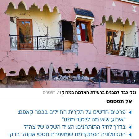
/
נזק כבד למבנים ברעידת האדמה במרוקו
רויטרס
אל תפספס
פרטים חדשים על תקרית החיילים בכפר קאסם:
"אירוע שיש מה ללמוד ממנו"
בדרך לחיל התותחנים: הצייד השקט של צה"ל
הטכנולוגיה המתקדמת שמשפרת חטטי אקנה: בדקו