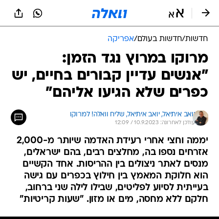
חדשות
/
חדשות בעולם
/
אפריקה
מרוקו במרוץ נגד הזמן:
"אנשים עדיין קבורים בחיים, יש
כפרים שלא הגיעו אליהם"
יואב איתיאל, 
יואב איתיאל, שליח וואלה! למרוקו 
עודכן לאחרונה: 10.9.2023 / 12:09
יממה וחצי אחרי רעידת האדמה שיותר מ-2,000
אזרחים נספו בה, מחלצים רבים, בהם ישראלים,
מנסים לאתר ניצולים בין ההריסות. אחד הקשיים
הוא חלוקת המאמץ בין חילוץ בכפרים עם גישה
בעייתית לסיוע לפליטים, שבילו לילה שני ברחוב,
חלקם ללא מחסה, מים או מזון. "שעות קריטיות"