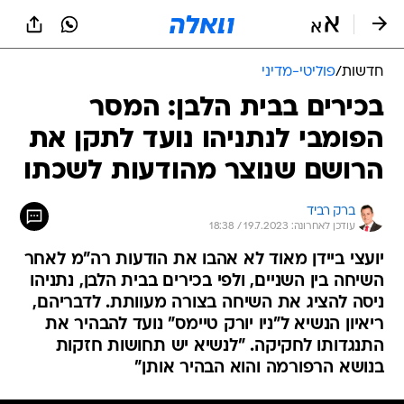
חדשות
/
פוליטי-מדיני
בכירים בבית הלבן: המסר
הפומבי לנתניהו נועד לתקן את
הרושם שנוצר מהודעות לשכתו
ברק רביד
עודכן לאחרונה: 19.7.2023 / 18:38
יועצי ביידן מאוד לא אהבו את הודעות רה"מ לאחר
השיחה בין השניים, ולפי בכירים בבית הלבן, נתניהו
ניסה להציג את השיחה בצורה מעוותת. לדבריהם,
ריאיון הנשיא ל"ניו יורק טיימס" נועד להבהיר את
התנגדותו לחקיקה. "לנשיא יש תחושות חזקות
בנושא הרפורמה והוא הבהיר אותן"