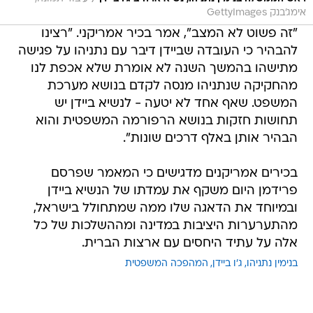
אימג'בנק GettyImages
"זה פשוט לא המצב", אמר בכיר אמריקני. "רצינו
להבהיר כי העובדה שביידן דיבר עם נתניהו על פגישה
מתישהו בהמשך השנה לא אומרת שלא אכפת לנו
מהחקיקה שנתניהו מנסה לקדם בנושא מערכת
המשפט. שאף אחד לא יטעה - לנשיא ביידן יש
תחושות חזקות בנושא הרפורמה המשפטית והוא
הבהיר אותן באלף דרכים שונות".
בכירים אמריקנים מדגישים כי המאמר שפרסם
פרידמן היום משקף את עמדתו של הנשיא ביידן
ובמיוחד את הדאגה שלו ממה שמתחולל בישראל,
מהתערערות היציבות במדינה ומההשלכות של כל
אלה על עתיד היחסים עם ארצות הברית.
בנימין נתניהו
ג'ו ביידן
המהפכה המשפטית