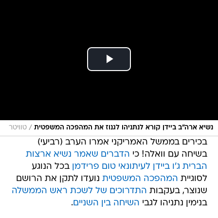
/
נשיא ארה"ב ביידן קורא לנתניהו לגנוז את המהפכה המשפטית
טוויטר
בכירים בממשל האמריקני אמרו הערב (רביעי)
בשיחה עם וואלה! כי
הדברים שאמר נשיא ארצות
הברית ג'ו ביידן לעיתונאי טום פרידמן
בכל הנוגע
לסוגיית
המהפכה המשפטית
נועדו לתקן את הרושם
שנוצר, בעקבות
התדרוכים של לשכת ראש הממשלה
בנימין נתניהו לגבי
השיחה בין השניים
.