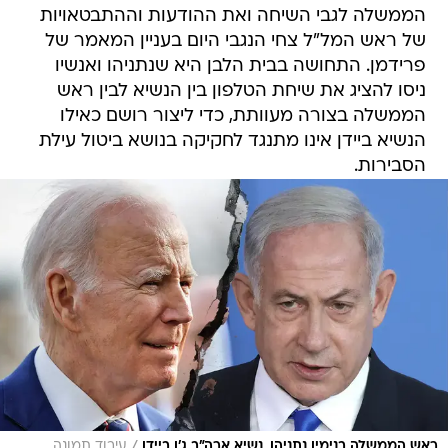
הממשלה לגבי השיחה ואת ההודעות וההתבטאויות
של ראש המל"ל צחי הנגבי היום בעניין המאמר של
פרידמן. התחושה בבית הלבן היא שנתניהו ואנשיו
ניסו להציג את שיחת הטלפון בין הנשיא לבין ראש
הממשלה בצורה מעוותת, כדי ליצור רושם כאילו
הנשיא ביידן אינו מתנגד לחקיקה בנושא ביטול עילת
הסבירות.
/
ראש הממשלה בנימין נתניהו, נשיא ארה"ב ג'ו ביידן
עיבוד תמונה,