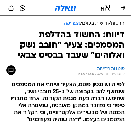
חדשות
/
חדשות בעולם
/
אמריקה
דיווח: החשוד בהדלפת
המסמכים: צעיר "חובב נשק
ואלוהים" שעבד בבסיס צבאי
סוכנויות הידיעות
עודכן לאחרונה: 13.4.2023 / 5:46
לפי הוושינגטון פוסט, הצעיר שיתף את המסמכים
שנחשף להם בקבוצה של כ-25 חובבי נשק,
שחיפשו חברה בעת מגפת הקורונה. אחד מחבריו
סיפר כי מדובר במתקן מאובטח, שנאסרה אליו
הכנסה של מכשירים אלקטרוניים, וכי הקליד את
המסמכים בעצמו. "רצה שנהיה מעודכנים"