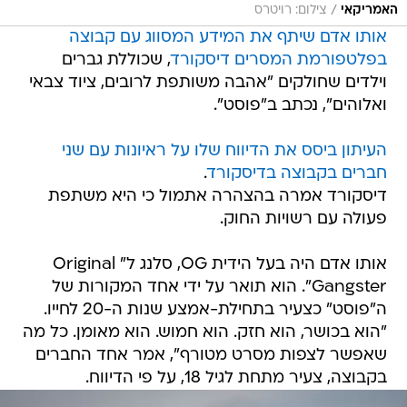
/
האמריקאי
צילום: רויטרס
אותו אדם שיתף את המידע המסווג עם קבוצה
בפלטפורמת המסרים דיסקורד
, שכוללת גברים
וילדים שחולקים "אהבה משותפת לרובים, ציוד צבאי
ואלוהים", נכתב ב"פוסט".
העיתון ביסס את הדיווח שלו על ראיונות עם שני
חברים בקבוצה בדיסקורד
.
דיסקורד אמרה בהצהרה אתמול כי היא משתפת
פעולה עם רשויות החוק.
אותו אדם היה בעל הידית OG, סלנג ל" Original
Gangster". הוא תואר על ידי אחד המקורות של
ה"פוסט" כצעיר בתחילת-אמצע שנות ה-20 לחייו.
"הוא בכושר, הוא חזק. הוא חמוש. הוא מאומן. כל מה
שאפשר לצפות מסרט מטורף", אמר אחד החברים
בקבוצה, צעיר מתחת לגיל 18, על פי הדיווח.