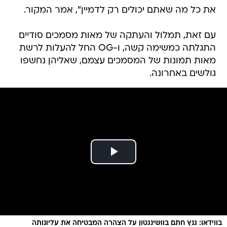
את כל מה שאתם יכולים רק לדמיין", אמר המקור.
עם זאת, תמלול והעתקה של מאות מסמכים סודיים
התגלתה כמשימה קשה, ו-OG החל להעלות לרשת
מאות תמונות של המסמכים עצמם, שאליהן נחשפו
גולשים באחרונה.
בווידאו: גנץ חתם בוושינגטון על הצהרה המבטיחה את עליונותה