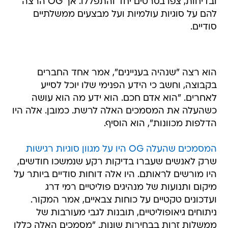
ובדיחות, צפו בסרטים יחד והתפללו. אך OG הרצה
להם על סוגיות עולמיות ועל מבצעים ממשלתיים
סודיים.
הוא רצה "שנהיה בעניינים", אמר אחד החברים
בקבוצה, וחשב כי הידע הפנימי שלו יוכל לסייע
לאחרים. "הוא אדם חכם. הוא ידע מה הוא עושה
כשהעלה את המסמכים האלה לרשת. כמובן. אלה היו
הדלפות מכוונות", הוא הוסיף.
המסמכים שהעלה OG היו על מגוון סוגיות רגישות
שרק לאנשים שעברו בדיקות רקע שנמשכו חודשים,
היו מורשים לראותם. היו אלה דוחות סודיים ביותר על
מיקום ותנועות של מנהיגים פוליטיים רמי דרג
ועדכונים טקטיים על כוחות צבאיים, אמר המקור.
ניתוחים גיאופוליטיים, תובנות לגבי מעורבות של
ממשלות זרות בבחירות שונות. "מסמכים האלה כללו