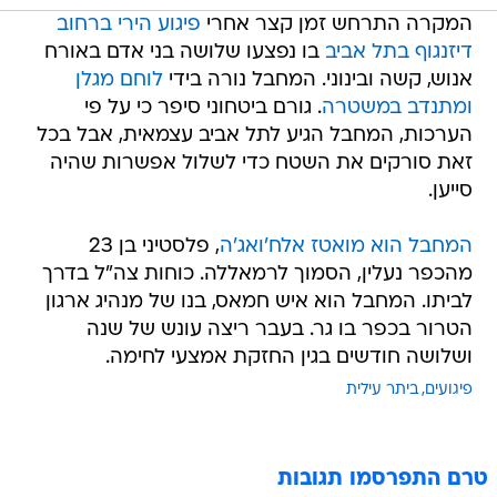
המקרה התרחש זמן קצר אחרי
פיגוע הירי ברחוב
דיזנגוף בתל אביב
בו נפצעו שלושה בני אדם באורח
אנוש, קשה ובינוני. המחבל נורה בידי
לוחם מגלן
ומתנדב במשטרה
. גורם ביטחוני סיפר כי על פי
הערכות, המחבל הגיע לתל אביב עצמאית, אבל בכל
זאת סורקים את השטח כדי לשלול אפשרות שהיה
סייען.
המחבל הוא מואטז אלח'ואג'ה
, פלסטיני בן 23
מהכפר נעלין, הסמוך לרמאללה. כוחות צה"ל בדרך
לביתו. המחבל הוא איש חמאס, בנו של מנהיג ארגון
הטרור בכפר בו גר. בעבר ריצה עונש של שנה
ושלושה חודשים בגין החזקת אמצעי לחימה.
פיגועים
ביתר עילית
טרם התפרסמו תגובות