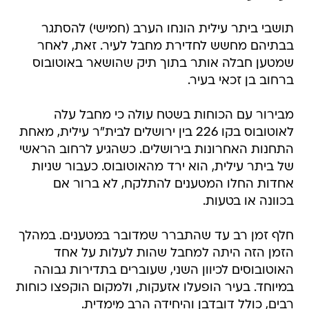
תושבי ביתר עילית הונחו הערב (חמישי) להסתגר
בבתיהם מחשש לחדירת מחבל לעיר. זאת, לאחר
שמטען חבלה אותר בתוך תיק שהושאר באוטובוס
ברחוב בן זכאי בעיר.
מבירור עם הכוחות בשטח עולה כי מחבל עלה
לאוטובוס בקו 226 בין ירושלים לבית"ר עילית, מאחת
התחנות האחרונות בירושלים. כשהגיע לרחוב הראשי
של ביתר עילית, הוא ירד מהאוטובוס. כעבור שניות
אחדות החלו המטענים להתלקח, לא ברור אם
בכוונה או בטעות.
חלף זמן רב עד שהתברר שמדובר במטענים. במהלך
הזמן הזה היתה למחבל שהות לעלות על אחד
האוטובוסים לכיוון השני, שעוברים בתדירות גבוהה
במיוחד. בעיר הופעלו אזעקות, ולמקום הוקפצו כוחות
רבים, כולל דובדבן והיחידה הרב מימדית.