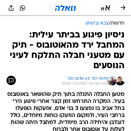
חדשות
/
צבא וביטחון
ניסיון פיגוע בביתר עילית:
המחבל ירד מהאוטובוס - תיק
עם מטעני חבלה התלקח לעיני
הנוסעים
שלומי הלר, 
ינון שלום יתח
עודכן לאחרונה: 9.3.2023 / 22:29
מטען החבלה התגלה בתוך תיק שהושאר באוטובוס
בעיר. המקרה התרחש זמן קצר אחרי פיגוע הירי
בתל אביב בו נפצעו 3 בני אדם. אזעקות הופעלו
ברחבי העיר, ולמקום הוזעקו כוחות מיוחדים, כולל
דובדבן והיחידה הרב מימדית. למחבל היתה שהות
לעלות על אוטובוס אחר ולברוח