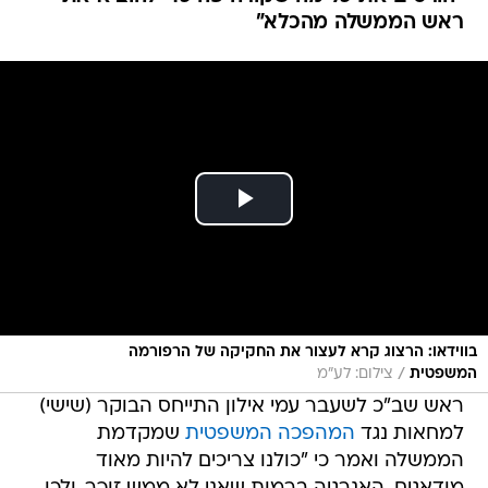
ראש הממשלה מהכלא"
בווידאו: הרצוג קרא לעצור את החקיקה של הרפורמה
/
המשפטית
צילום: לע"מ
ראש שב"כ לשעבר עמי אילון התייחס הבוקר (שישי)
למחאות נגד
המהפכה המשפטית
שמקדמת
הממשלה ואמר כי "כולנו צריכים להיות מאוד