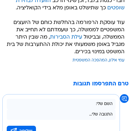
חברי כנסת בלבד, וכן שינוי הרכב
הוועדה לבחירת
שופטים
כך שתישלט באופן מלא בידי הקואליציה.
עוד עוסקת הרפורמה בהחלשת כוחם של היועצים
המשפטיים לממשלה, כך שעמדתם לא תחייב את
הממשלה, ובביטול
עילת הסבירות
, מה שבין היתר
מגביל באופן משמעותי את יכולת ההתערבות של בית
המשפט במינוי בכירים.
עמי אילון
המהפכה המשפטית
טרם התפרסמו תגובות