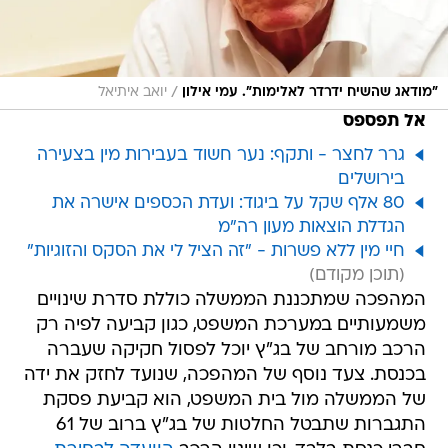
/
"מודאג שהשיח ידרדר לאלימות". עמי אילון
יואב איתיאל
אל תפספס
גרר לחצר - ותקף: נער חשוד בעבירות מין בצעירה
בירושלים
80 אלף שקל על ביגוד: ועדת הכספים אישרה את
הגדלת הוצאות מעון רה"מ
חיי מין ללא פשרות - "זה הציל לי את הסקס והזוגיות"
המהפכה שמתכננת הממשלה כוללת סדרת שינויים
משמעותיים במערכת המשפט, כגון קביעה לפיה רק
הרכב מורחב של בג"ץ יוכל לפסול חקיקה שעברה
בכנסת. צעד נוסף של המהפכה, שנועד לחזק את ידה
של הממשלה מול בית המשפט, הוא קביעת פסקת
התגברות שתבטל החלטות של בג"ץ ברוב של 61