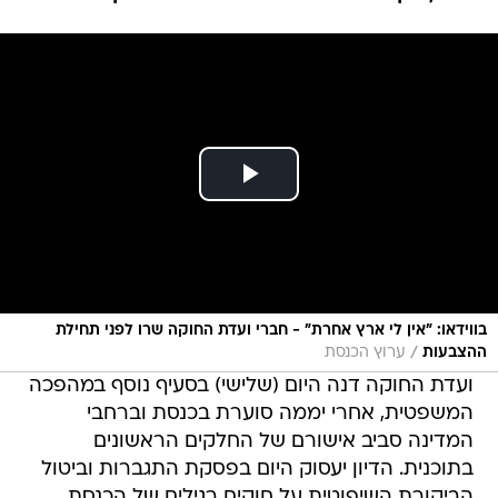
בווידאו: "אין לי ארץ אחרת" - חברי ועדת החוקה שרו לפני תחילת
/
ההצבעות
ערוץ הכנסת
ועדת החוקה דנה היום (שלישי) בסעיף נוסף במהפכה
המשפטית, אחרי יממה סוערת בכנסת וברחבי
המדינה סביב אישורם של החלקים הראשונים
בתוכנית. הדיון יעסוק היום בפסקת התגברות וביטול
הביקורת השיפוטית על חוקים רגילים של הכנסת.