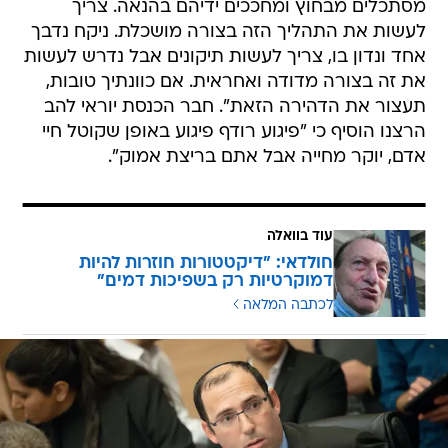
מסתכלים מבחוץ ומחככים ידיהם בהנאה. צריך
לעשות את התהליך הזה בצורה מושכלת. ניקח נדבך
אחד ונדון בו, צריך לעשות תיקונים אבל נדרש לעשות
את זה בצורה מדודה ואחראית. אם כוונתיך טובות,
תעצור את הדהירה הזאת". חבר הכנסת יוראי להב
הרצנו הוסיף כי "פיגוע רודף פיגוע באופן שקוטל חיי
אדם, יוקר מחייה אבל אתם בריצת אמוק".
עוד בוואלה
חולדאי: "דיקטטורות חוזרות להיות
דמוקרטיות רק בשפיכות דמים"
לכתבה המלאה