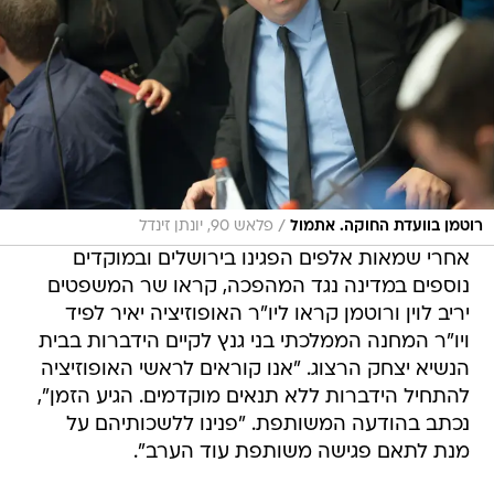
/
רוטמן בוועדת החוקה. אתמול
פלאש 90, יונתן זינדל
אחרי שמאות אלפים הפגינו בירושלים ובמוקדים
נוספים במדינה נגד המהפכה, קראו שר המשפטים
יריב לוין ורוטמן קראו ליו"ר האופוזיציה יאיר לפיד
ויו"ר המחנה הממלכתי בני גנץ לקיים הידברות בבית
הנשיא יצחק הרצוג. "אנו קוראים לראשי האופוזיציה
להתחיל הידברות ללא תנאים מוקדמים. הגיע הזמן",
נכתב בהודעה המשותפת. "פנינו ללשכותיהם על
מנת לתאם פגישה משותפת עוד הערב".